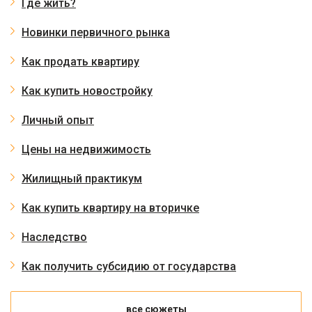
Где жить?
Новинки первичного рынка
Как продать квартиру
Как купить новостройку
Личный опыт
Цены на недвижимость
Жилищный практикум
Как купить квартиру на вторичке
Наследство
Как получить субсидию от государства
все сюжеты