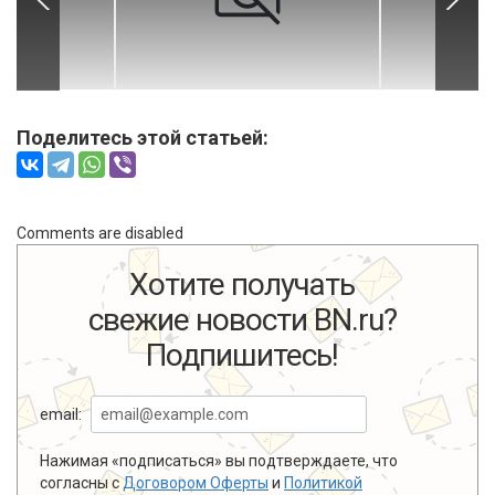
Поделитесь этой статьей:
Comments are disabled
Хотите получать
свежие новости BN.ru?
Подпишитесь!
email:
Нажимая «подписаться» вы подтверждаете, что
согласны с
Договором Оферты
и
Политикой