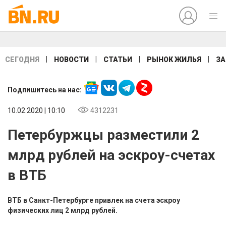
|
|
|
|
СЕГОДНЯ
НОВОСТИ
СТАТЬИ
РЫНОК ЖИЛЬЯ
ЗА
Подпишитесь на нас:
10.02.2020 | 10:10
4312231
Петербуржцы разместили 2
млрд рублей на эскроу-счетах
в ВТБ
ВТБ в Санкт-Петербурге привлек на счета эскроу
физических лиц 2 млрд рублей.