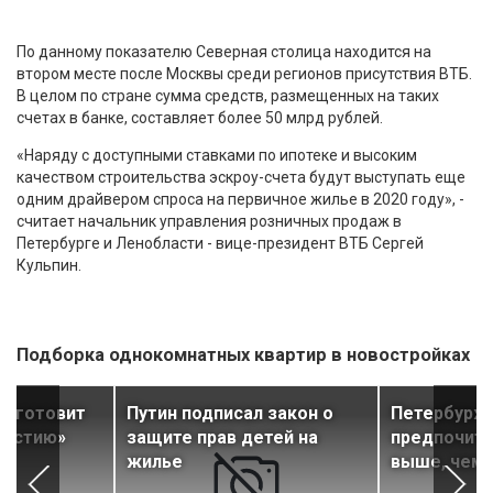
По данному показателю Северная столица находится на
втором месте после Москвы среди регионов присутствия ВТБ.
В целом по стране сумма средств, размещенных на таких
счетах в банке, составляет более 50 млрд рублей.
«Наряду с доступными ставками по ипотеке и высоким
качеством строительства эскроу-счета будут выступать еще
одним драйвером спроса на первичное жилье в 2020 году», -
считает начальник управления розничных продаж в
Петербурге и Ленобласти - вице-президент ВТБ Сергей
Кульпин.
Подборка однокомнатных квартир в новостройках
а готовит
Путин подписал закон о
Петербурж
нистию»
защите прав детей на
предпочита
жилье
выше, чем 