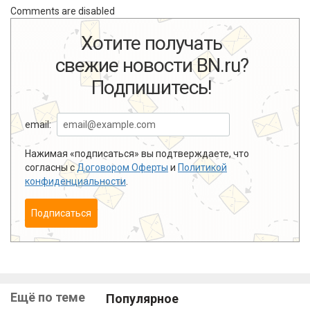
Comments are disabled
Хотите получать
свежие новости BN.ru?
Подпишитесь!
email:
Нажимая «подписаться» вы подтверждаете, что
согласны с
Договором Оферты
и
Политикой
конфиденциальности
.
Подписаться
Ещё по теме
Популярное