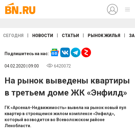
|
|
|
|
СЕГОДНЯ
НОВОСТИ
СТАТЬИ
РЫНОК ЖИЛЬЯ
ЗА
Подпишитесь на нас:
04.02.2020 | 09:00
6420072
На рынок выведены квартиры
в третьем доме ЖК «Энфилд»
ГК «Арсенал-Недвижимость» вывела на рынок новый пул
квартир в строящемся жилом комплексе «Энфилд»,
который возводится во Всеволожском районе
Ленобласти.