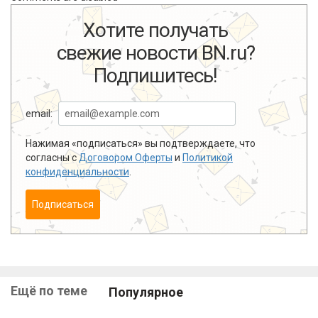
Хотите получать
свежие новости BN.ru?
Подпишитесь!
email:
Нажимая «подписаться» вы подтверждаете, что
согласны с
Договором Оферты
и
Политикой
конфиденциальности
.
Подписаться
Ещё по теме
Популярное