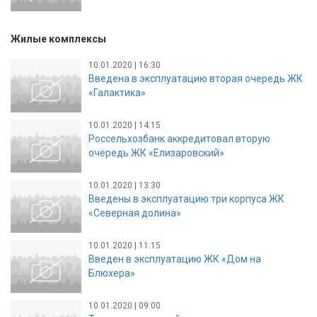
Жилые комплексы
10.01.2020 | 16:30
Введена в эксплуатацию вторая очередь ЖК
«Галактика»
10.01.2020 | 14:15
Россельхозбанк аккредитовал вторую
очередь ЖК «Елизаровский»
10.01.2020 | 13:30
Введены в эксплуатацию три корпуса ЖК
«Северная долина»
10.01.2020 | 11:15
Введен в эксплуатацию ЖК «Дом на
Блюхера»
10.01.2020 | 09:00