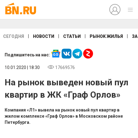
|
|
|
|
СЕГОДНЯ
НОВОСТИ
СТАТЬИ
РЫНОК ЖИЛЬЯ
ЗА
Подпишитесь на нас:
10.01.2020 | 18:30
17669576
На рынок выведен новый пул
квартир в ЖК «Граф Орлов»
Компания «Л1» вывела на рынок новый пул квартир в
жилом комплексе «Граф Орлов» в Московском районе
Петербурга.