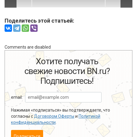
Поделитесь этой статьей:
Comments are disabled
Хотите получать
свежие новости BN.ru?
Подпишитесь!
email:
Нажимая «подписаться» вы подтверждаете, что
согласны с
Договором Оферты
и
Политикой
конфиденциальности
.
Подписаться