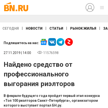
|
|
|
|
СЕГОДНЯ
НОВОСТИ
СТАТЬИ
РЫНОК ЖИЛЬЯ
ЗА
Подпишитесь на нас:
27.11.2019 | 14:00
11576598
Найдено средство от
профессионального
выгорания риэлторов
В феврале будущего года пройдет первый этап конкурса
«Топ 100 риэлторов Санкт-Петербурга», организатором
которого выступает портал БН.ру.