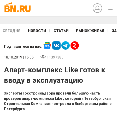
|
|
|
|
СЕГОДНЯ
НОВОСТИ
СТАТЬИ
РЫНОК ЖИЛЬЯ
ЗА
Подпишитесь на нас:
18.10.2019 | 16:55
11397385
Апарт-комплекс Like готов к
вводу в эксплуатацию
Эксперты Госстройнадзора провели большую часть
проверок апарт-комплекса Like , который «Петербургская
Строительная Компания» построила в Выборгском районе
Петербурга.