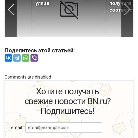
улица
получила з
соответств
Поделитесь этой статьей:
Comments are disabled
Хотите получать
свежие новости BN.ru?
Подпишитесь!
email: