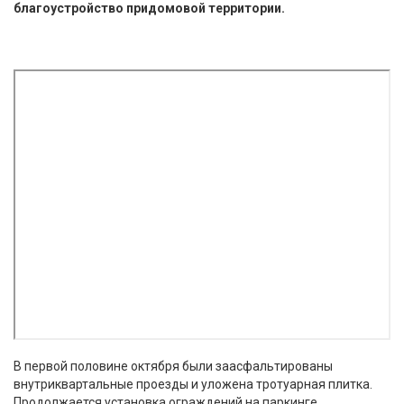
благоустройство придомовой территории.
В первой половине октября были заасфальтированы
внутриквартальные проезды и уложена тротуарная плитка.
Продолжается установка ограждений на паркинге.