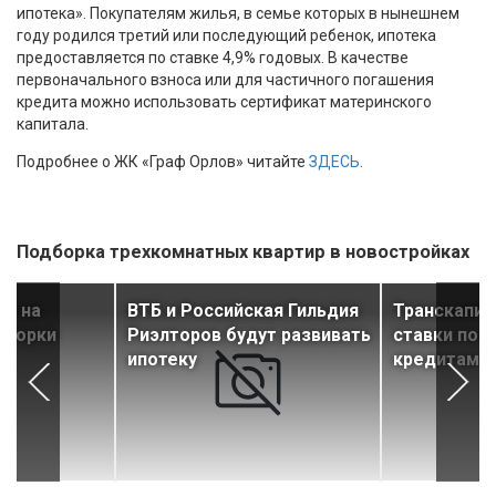
ипотека». Покупателям жилья, в семье которых в нынешнем
году родился третий или последующий ребенок, ипотека
предоставляется по ставке 4,9% годовых. В качестве
первоначального взноса или для частичного погашения
кредита можно использовать сертификат материнского
капитала.
Подробнее о ЖК «Граф Орлов» читайте
ЗДЕСЬ
.
Подборка трехкомнатных квартир в новостройках
ку на
ВТБ и Российская Гильдия
Транскапит
«Горки
Риэлторов будут развивать
ставки по 
ипотеку
кредитам