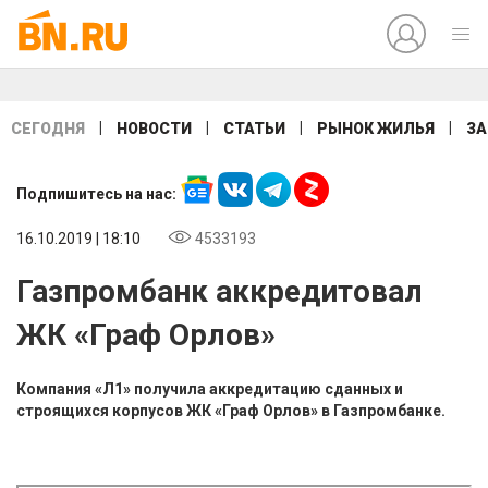
|
|
|
|
СЕГОДНЯ
НОВОСТИ
СТАТЬИ
РЫНОК ЖИЛЬЯ
ЗА
Подпишитесь на нас:
16.10.2019 | 18:10
4533193
Газпромбанк аккредитовал
ЖК «Граф Орлов»
Компания «Л1» получила аккредитацию сданных и
строящихся корпусов ЖК «Граф Орлов» в Газпромбанке.