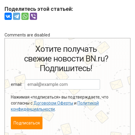
Поделитесь этой статьей:
Comments are disabled
Хотите получать
свежие новости BN.ru?
Подпишитесь!
email:
Нажимая «подписаться» вы подтверждаете, что
согласны с
Договором Оферты
и
Политикой
конфиденциальности
.
Подписаться