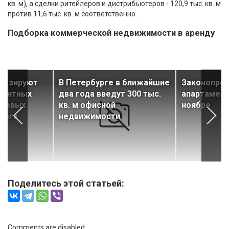
кв. м), а сделки ритейлеров и дистрибьютеров - 120,9 тыс. кв. м
против 11,6 тыс. кв. м соответственно.
Подборка коммерческой недвижимости в аренду
гнозируют
В Петербурге в ближайшие
Законопрое
кантных
два года введут 300 тыс.
апартамент
рговых
кв. м офисной
ноябре
урга
недвижимости
Поделитесь этой статьей:
Comments are disabled