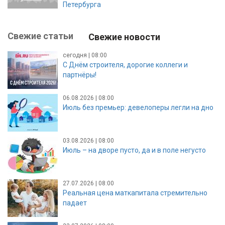
Петербурга
Свежие статьи
Свежие новости
сегодня | 08:00
С Днём строителя, дорогие коллеги и
партнёры!
06.08.2026 | 08:00
Июль без премьер: девелоперы легли на дно
03.08.2026 | 08:00
Июль – на дворе пусто, да и в поле негусто
27.07.2026 | 08:00
Реальная цена маткапитала стремительно
падает