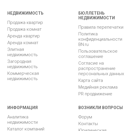
НЕДВИЖИМОСТЬ
БЮЛЛЕТЕНЬ
НЕДВИЖИМОСТИ
Продажа квартир
Правила перепечатки
Продажа комнат
Политика
Аренда квартир
конфиденциальности
Аренда комнат
BN.ru
Элитная
Пользовательское
недвижимость
соглашение
Загородная
Согласие на
недвижимость
распространение
Коммерческая
персональных данных
недвижимость
Карта сайта
Медийная реклама
PR продвижение
ИНФОРМАЦИЯ
ВОЗНИКЛИ ВОПРОСЫ
Аналитика
Форум
недвижимости
Контакты
Каталог компаний
Юридическая