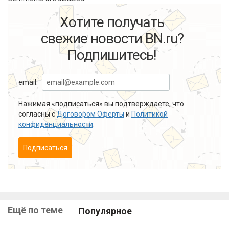
Хотите получать
свежие новости BN.ru?
Подпишитесь!
email:
Нажимая «подписаться» вы подтверждаете, что
согласны с
Договором Оферты
и
Политикой
конфиденциальности
.
Подписаться
Ещё по теме
Популярное