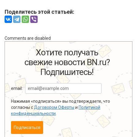
Поделитесь этой статьей:
Comments are disabled
Хотите получать
свежие новости BN.ru?
Подпишитесь!
email:
Нажимая «подписаться» вы подтверждаете, что
согласны с
Договором Оферты
и
Политикой
конфиденциальности
.
Подписаться