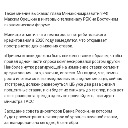
Такое мнение высказал глава Минэкономразвития РФ
Максим Орешкин в интервью телеканалу РБК на Восточном
экономическом форуме.
Министр отметил, что темпы роста потребительского
кредитования в 2020 году замедлятся, что открывает
пространство для снижения ставок.
«Причем ставки должны быть снижены таким образом, чтобы
провал одной части спроса компенсировался ростом другой.
Наиболее чутко реагирующий на изменение ставки сегмент
кредитования - это, конечно, ипотека. Мы видим, что, темпы
роста ипотеки хотя и замедлились последние месяцы, сейчас
этот тренд должен развернуться. ЦБ уже два раза снизил
процентные ставки, и он будет их снижать до тех пор, пока вот
этого разворота тренда здесь не произойдет», - цитирует
министра ТАСС.
Заседание совета директоров Банка России, на котором
будет рассматриваться вопрос об уровне ключевой ставки,
запланировано на сегодня, 6 сентября.