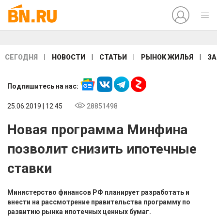
|
|
|
|
СЕГОДНЯ
НОВОСТИ
СТАТЬИ
РЫНОК ЖИЛЬЯ
ЗА
Подпишитесь на нас:
25.06.2019 | 12:45
28851498
Новая программа Минфина
позволит снизить ипотечные
ставки
Министерство финансов РФ планирует разработать и
внести на рассмотрение правительства программу по
развитию рынка ипотечных ценных бумаг.