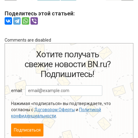
Поделитесь этой статьей:
Comments are disabled
Хотите получать
свежие новости BN.ru?
Подпишитесь!
email:
Нажимая «подписаться» вы подтверждаете, что
согласны с
Договором Оферты
и
Политикой
конфиденциальности
.
Подписаться