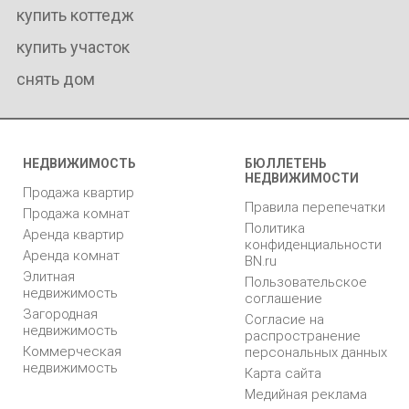
купить коттедж
купить участок
снять дом
НЕДВИЖИМОСТЬ
БЮЛЛЕТЕНЬ
НЕДВИЖИМОСТИ
Продажа квартир
Правила перепечатки
Продажа комнат
Политика
Аренда квартир
конфиденциальности
Аренда комнат
BN.ru
Элитная
Пользовательское
недвижимость
соглашение
Загородная
Согласие на
недвижимость
распространение
Коммерческая
персональных данных
недвижимость
Карта сайта
Медийная реклама