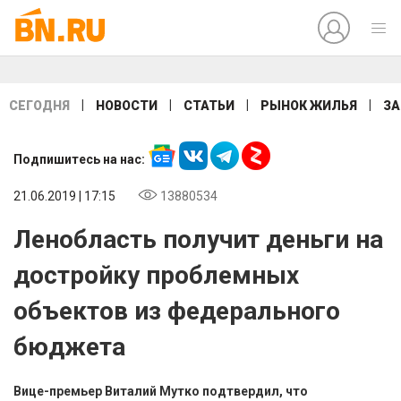
|
|
|
|
СЕГОДНЯ
НОВОСТИ
СТАТЬИ
РЫНОК ЖИЛЬЯ
ЗА
Подпишитесь на нас:
21.06.2019 | 17:15
13880534
Ленобласть получит деньги на
достройку проблемных
объектов из федерального
бюджета
Вице-премьер Виталий Мутко подтвердил, что