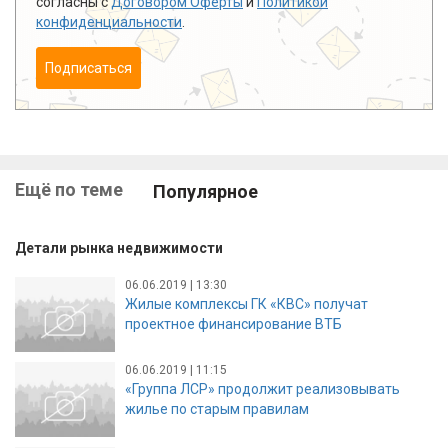
согласны с
Договором Оферты
и
Политикой
конфиденциальности
.
Подписаться
Ещё по теме
Популярное
Детали рынка недвижимости
06.06.2019 | 13:30
Жилые комплексы ГК «КВС» получат
проектное финансирование ВТБ
06.06.2019 | 11:15
«Группа ЛСР» продолжит реализовывать
жилье по старым правилам