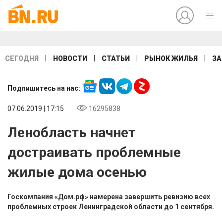
|
|
|
|
СЕГОДНЯ
НОВОСТИ
СТАТЬИ
РЫНОК ЖИЛЬЯ
ЗА
Подпишитесь на нас:
07.06.2019 | 17:15
16295838
Ленобласть начнет
достраивать проблемные
жилые дома осенью
Госкомпания «Дом.рф» намерена завершить ревизию всех
проблемных строек Ленинградской области до 1 сентября.