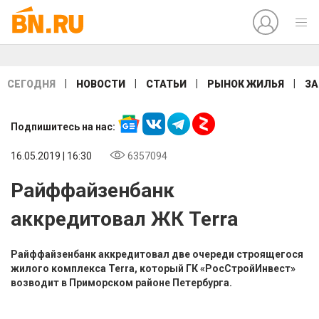
|
|
|
|
СЕГОДНЯ
НОВОСТИ
СТАТЬИ
РЫНОК ЖИЛЬЯ
ЗА
Подпишитесь на нас:
16.05.2019 | 16:30
6357094
Райффайзенбанк
аккредитовал ЖК Terra
Райффайзенбанк аккредитовал две очереди строящегося
жилого комплекса Terra, который ГК «РосСтройИнвест»
возводит в Приморском районе Петербурга.