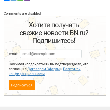
Comments are disabled
Хотите получать
свежие новости BN.ru?
Подпишитесь!
email:
Нажимая «подписаться» вы подтверждаете, что
согласны с
Договором Оферты
и
Политикой
конфиденциальности
.
Подписаться