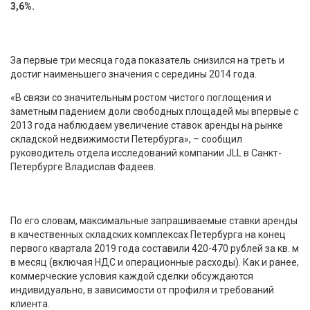
3,6%.
За первые три месяца года показатель снизился на треть и
достиг наименьшего значения с середины 2014 года.
«В связи со значительным ростом чистого поглощения и
заметным падением доли свободных площадей мы впервые с
2013 года наблюдаем увеличение ставок аренды на рынке
складской недвижимости Петербурга», – сообщил
руководитель отдела исследований компании JLL в Санкт-
Петербурге Владислав Фадеев.
По его словам, максимальные запрашиваемые ставки аренды
в качественных складских комплексах Петербурга на конец
первого квартала 2019 года составили 420-470 рублей за кв. м
в месяц (включая НДС и операционные расходы). Как и ранее,
коммерческие условия каждой сделки обсуждаются
индивидуально, в зависимости от профиля и требований
клиента.