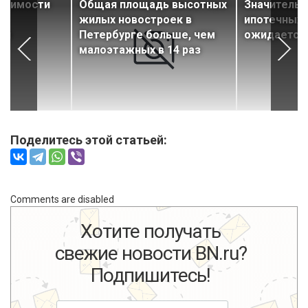
ижимости
Общая площадь высотных
Значительн
жилых новостроек в
ипотечных 
ля
Петербурге больше, чем
ожидается
малоэтажных в 14 раз
Поделитесь этой статьей:
Comments are disabled
Хотите получать
свежие новости BN.ru?
Подпишитесь!