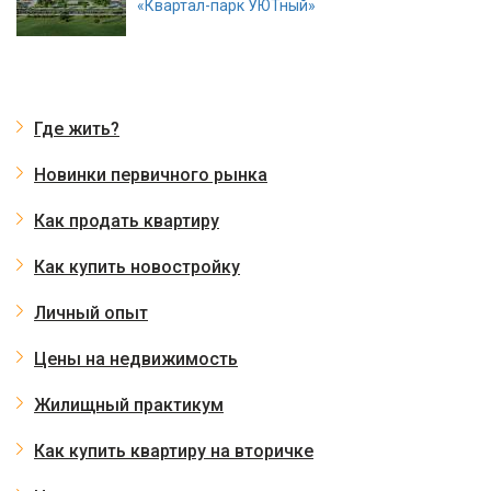
«Квартал-парк УЮТный»
Где жить?
Новинки первичного рынка
Как продать квартиру
Как купить новостройку
Личный опыт
Цены на недвижимость
Жилищный практикум
Как купить квартиру на вторичке