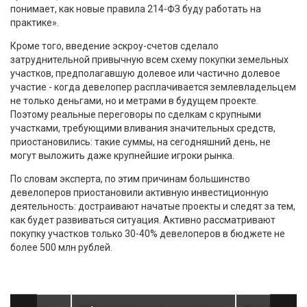
понимает, как новые правила 214-ФЗ буду работать на
практике».
Кроме того, введение эскроу-счетов сделало
затруднительной привычную всем схему покупки земельных
участков, предполагавшую долевое или частично долевое
участие - когда девелопер расплачивается землевладельцем
не только деньгами, но и метрами в будущем проекте.
Поэтому реальные переговоры по сделкам с крупными
участками, требующими вливания значительных средств,
приостановились: такие суммы, на сегодняшний день, не
могут выложить даже крупнейшие игроки рынка.
По словам эксперта, по этим причинам большинство
девелоперов приостановили активную инвестиционную
деятельность: достраивают начатые проекты и следят за тем,
как будет развиваться ситуация. Активно рассматривают
покупку участков только 30-40% девелоперов в бюджете не
более 500 млн рублей.