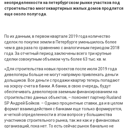
неопределенности на петербургском рынке участков под
строительство многоквартирных жилых домов продлится
еще около полугода.
По их данным, в первом квартале 2019 года количество
сделок по покупке земли в Петербурге уменьшилось более
чем в два раза по сравнению с аналогичным периодом 2018
года. За отчетный период заключены всего три крупные
сделки совокупным объемом чуть более 63 тыс. кв. м.
«Для строительства новых проектов после июля 2019 года
девелоперы больше не могут напрямую привлекать деньги
дольщиков. Все деньги с продажи квартир теперь попадают
на эскроу-счета в банки. А банки, в свою очередь, будут
обеспечивать девелоперов заемным финансированием на
строительство данных объектов, – поясняет партнер Rusland
SP Андрей Бойков. – Однако процентные ставки, да и в целом
формат взаимодействия с банками еще только формируется,
и четкой определенности в этом вопросе у большинства
участников строительного рынка, так же как и у финансовых
организаций, пока нет. То есть сейчас рынок банально не