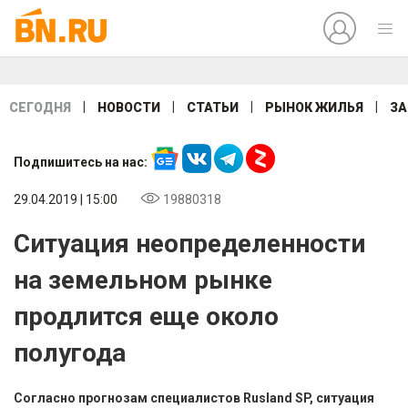
|
|
|
|
СЕГОДНЯ
НОВОСТИ
СТАТЬИ
РЫНОК ЖИЛЬЯ
ЗА
Подпишитесь на нас:
29.04.2019 | 15:00
19880318
Ситуация неопределенности
на земельном рынке
продлится еще около
полугода
Согласно прогнозам специалистов Rusland SP, ситуация