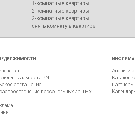
1-комнатные квартиры
2-комнатные квартиры
3-комнатные квартиры
снять комнату в квартире
НЕДВИЖИМОСТИ
ИНФОРМА
епечатки
Аналитик
нфиденциальности BN.ru
Каталог 
ьское соглашение
Партнеры
 распространение персональных данных
Календар
клама
ение