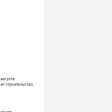
августа
ит строительство
елении