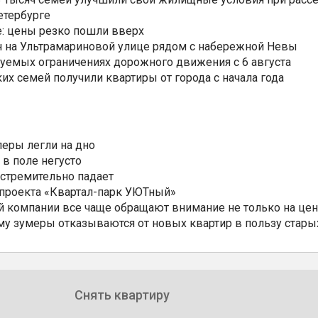
етербурге
: цены резко пошли вверх
н на Ультрамариновой улице рядом с набережной Невы
уемых ограничениях дорожного движения с 6 августа
ких семей получили квартиры от города с начала года
еры легли на дно
 в поле негусто
 стремительно падает
 проекта «Квартал-парк УЮТный»
 компании все чаще обращают внимание не только на цен
му зумеры отказываются от новых квартир в пользу стары
Снять квартиру