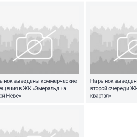
рынок выведены коммерческие
На рынок выведен
ещения в ЖК «Эмеральд на
второй очереди Ж
ой Неве»
квартал»