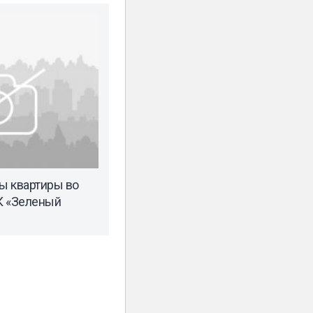
ы квартиры во
К «Зеленый