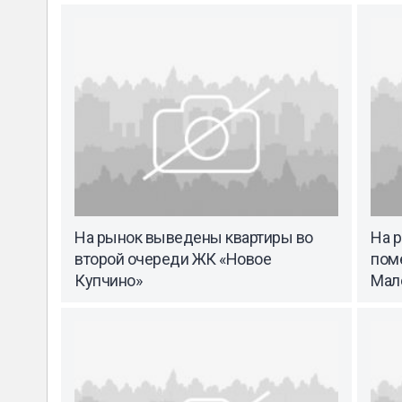
На рынок выведены квартиры во
На 
второй очереди ЖК «Новое
пом
Купчино»
Мал