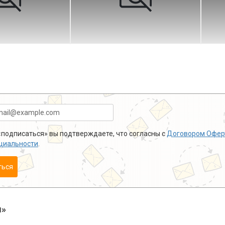
подписаться» вы подтверждаете, что согласны с
Договором Офер
циальности
.
ться
ы»