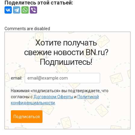
Поделитесь этой статьей:
Comments are disabled
Хотите получать
свежие новости BN.ru?
Подпишитесь!
email:
Нажимая «подписаться» вы подтверждаете, что
согласны с
Договором Оферты
и
Политикой
конфиденциальности
.
Подписаться