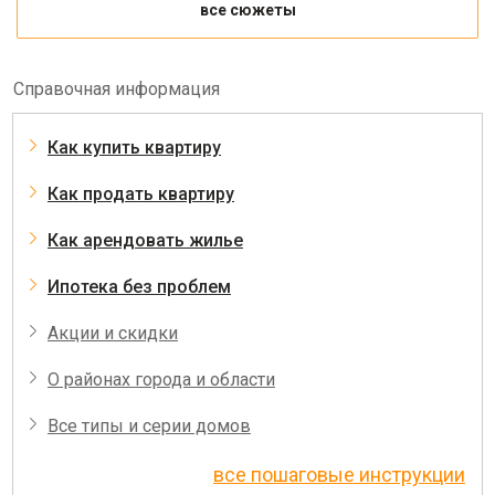
все сюжеты
Справочная информация
Как купить квартиру
Как продать квартиру
Как арендовать жилье
Ипотека без проблем
Акции и скидки
О районах города и области
Все типы и серии домов
все пошаговые инструкции