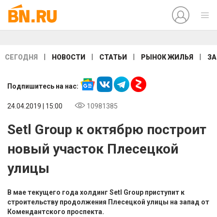
|
|
|
|
СЕГОДНЯ
НОВОСТИ
СТАТЬИ
РЫНОК ЖИЛЬЯ
ЗА
Подпишитесь на нас:
24.04.2019 | 15:00
10981385
Setl Group к октябрю построит
новый участок Плесецкой
улицы
В мае текущего года холдинг Setl Group приступит к
строительству продолжения Плесецкой улицы на запад от
Комендантского проспекта.