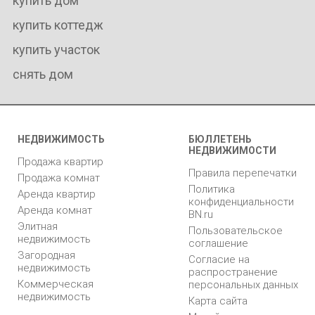
купить дом
купить коттедж
купить участок
снять дом
НЕДВИЖИМОСТЬ
БЮЛЛЕТЕНЬ
НЕДВИЖИМОСТИ
Продажа квартир
Правила перепечатки
Продажа комнат
Политика
Аренда квартир
конфиденциальности
Аренда комнат
BN.ru
Элитная
Пользовательское
недвижимость
соглашение
Загородная
Согласие на
недвижимость
распространение
Коммерческая
персональных данных
недвижимость
Карта сайта