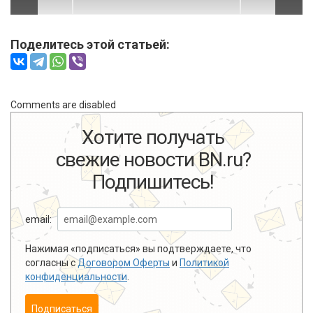
Поделитесь этой статьей:
Comments are disabled
Хотите получать
свежие новости BN.ru?
Подпишитесь!
email:
Нажимая «подписаться» вы подтверждаете, что
согласны с
Договором Оферты
и
Политикой
конфиденциальности
.
Подписаться