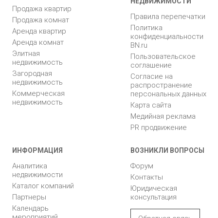
НЕДВИЖИМОСТИ
Продажа квартир
Правила перепечатки
Продажа комнат
Политика
Аренда квартир
конфиденциальности
Аренда комнат
BN.ru
Элитная
Пользовательское
недвижимость
соглашение
Загородная
Согласие на
недвижимость
распространение
Коммерческая
персональных данных
недвижимость
Карта сайта
Медийная реклама
PR продвижение
ИНФОРМАЦИЯ
ВОЗНИКЛИ ВОПРОСЫ
Аналитика
Форум
недвижимости
Контакты
Каталог компаний
Юридическая
Партнеры
консультация
Календарь
мероприятий