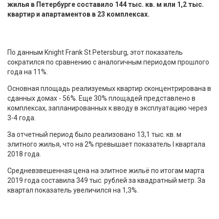
жилья в Петербурге составило 144 тыс. кв. м или 1,2 тыс.
квартир и апартаментов в 23 комплексах.
По данным Knight Frank St Petersburg, этот показатель
сократился по сравнению с аналогичным периодом прошлого
года на 11%.
Основная площадь реализуемых квартир сконцентрирована в
сданных домах - 56%. Еще 30% площадей представлено в
комплексах, запланированных к вводу в эксплуатацию через
3-4 года.
За отчетный период было реализовано 13,1 тыс. кв. м
элитного жилья, что на 2% превышает показатель I квартала
2018 года.
Средневзвешенная цена на элитное жильё по итогам марта
2019 года составила 349 тыс. рублей за квадратный метр. За
квартал показатель увеличился на 1,3%.