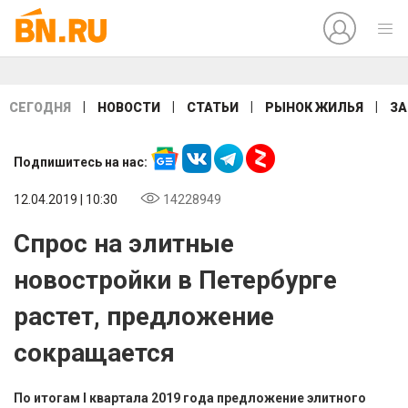
|
|
|
|
СЕГОДНЯ
НОВОСТИ
СТАТЬИ
РЫНОК ЖИЛЬЯ
ЗА
Подпишитесь на нас:
12.04.2019 | 10:30
14228949
Спрос на элитные
новостройки в Петербурге
растет, предложение
сокращается
По итогам I квартала 2019 года предложение элитного