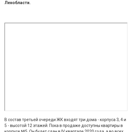
Ленобласти.
В состав третьей очереди ЖК входят три дома - корпуса 3, 4 и
5 - высотой 12 этажей. Пока в продаже доступны квартиры в
корпусе №5. Он будет сдан в IV квартале 2020 года, а во всех