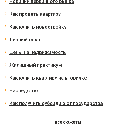
Новинки первичного рынка
Как продать квартиру
Как купить новостройку
Личный опыт
Цены на недвижимость
Жилищный практикум
Как купить квартиру на вторичке
Наследство
Как получить субсидию от государства
все сюжеты