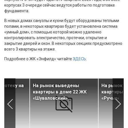
корпусах 3 очереди сейчас ведутся работы по подготовке
фундамента.
В новых домах санузлы и кухни будут оборудованы теплыми
полами, в некоторых квартирах будет установлена система
«умный дом», с помощью которой можно удаленно
контролировать электричество, протечки, открытие и
закрытие дверей и окон. В некоторых секциях предусмотрено
всего 3 квартиры на этаже.
Подробнее о ЖК «Энфилд» читайте
ЗДЕСЬ
.
ипотеку на
На рынок выведены
На рынок 
квартиры в доме 22 ЖК
квартиры в
«Шуваловский»
«Ручьи»