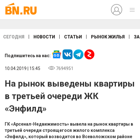
|
|
|
|
СЕГОДНЯ
НОВОСТИ
СТАТЬИ
РЫНОК ЖИЛЬЯ
ЗА
Подпишитесь на нас:
10.04.2019 | 15:45
7694951
На рынок выведены квартиры
в третьей очереди ЖК
«Энфилд»
ГК «Арсенал-Недвижимость» вывела на рынок квартиры в
третьей очереди строящегося жилого комплекса
«Энфилд», который возводится во Всеволожском районе