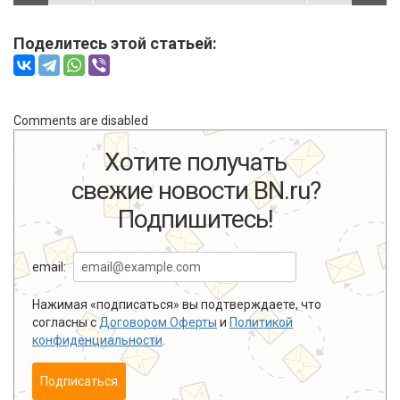
Поделитесь этой статьей:
Comments are disabled
Хотите получать
свежие новости BN.ru?
Подпишитесь!
email:
Нажимая «подписаться» вы подтверждаете, что
согласны с
Договором Оферты
и
Политикой
конфиденциальности
.
Подписаться