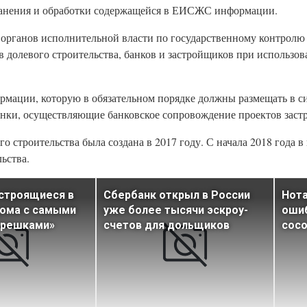
хранения и обработки содержащейся в ЕИСЖС информации.
органов исполнительной власти по государственному контролю 
в долевого строительства, банков и застройщиков при использо
рмации, которую в обязательном порядке должны размещать в с
нки, осуществляющие банковское сопровождение проектов заст
строительства была создана в 2017 году. С начала 2018 года в
ьства.
строящиеся в
Сбербанк открыл в России
Нота
дома с самыми
уже более тысячи эскроу-
ошиб
трешками»
счетов для дольщиков
сос