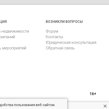
ЦИЯ
ВОЗНИКЛИ ВОПРОСЫ
а недвижимости
Форум
компаний
Контакты
Юридическая консультация
ь мероприятий
Обратная связь
16+
удобства пользования веб-сайтом.