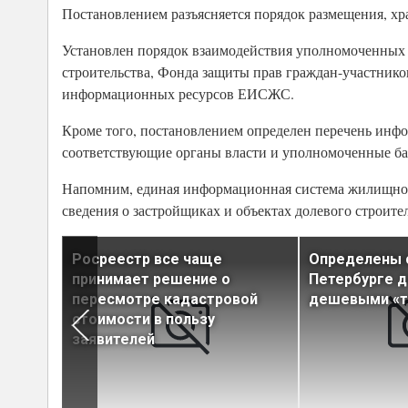
Постановлением разъясняется порядок размещения, 
Установлен порядок взаимодействия уполномоченных 
строительства, Фонда защиты прав граждан-участнико
информационных ресурсов ЕИСЖС.
Кроме того, постановлением определен перечень инфо
соответствующие органы власти и уполномоченные ба
Напомним, единая информационная система жилищного 
сведения о застройщиках и объектах долевого строител
дние
Росреестр все чаще
Определены 
к
принимает решение о
Петербурге 
пересмотре кадастровой
дешевыми «
стоимости в пользу
заявителей