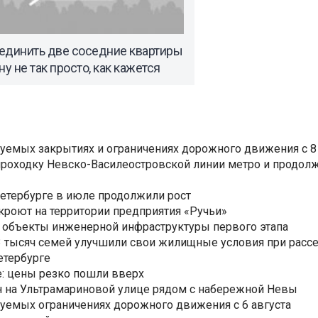
единить две соседние квартиры
ну не так просто, как кажется
уемых закрытиях и ограничениях дорожного движения с 8 
роходку Невско-Василеостровской линии метро и продолж
Петербурге в июле продолжили рост
ткроют на территории предприятия «Ручьи»
 объекты инженерной инфраструктуры первого этапа
3,3 тысяч семей улучшили свои жилищные условия при расс
етербурге
: цены резко пошли вверх
н на Ультрамариновой улице рядом с набережной Невы
уемых ограничениях дорожного движения с 6 августа