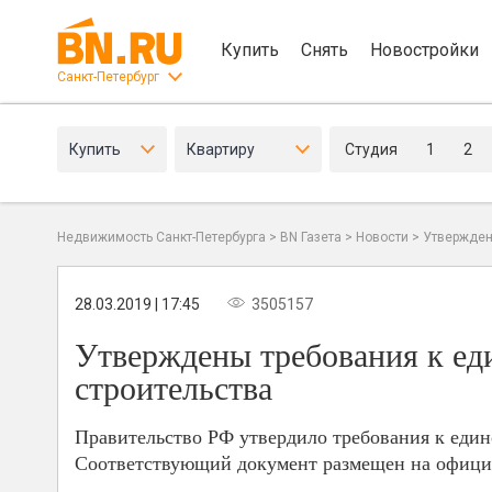
Купить
Снять
Новостройки
Санкт-Петербург
Купить
Квартиру
Студия
1
2
Недвижимость Санкт-Петербурга
>
BN Газета
>
Новости
>
Утвержден
28.03.2019 | 17:45
3505157
Утверждены требования к е
строительства
Правительство РФ утвердило требования к ед
Соответствующий документ размещен на офици