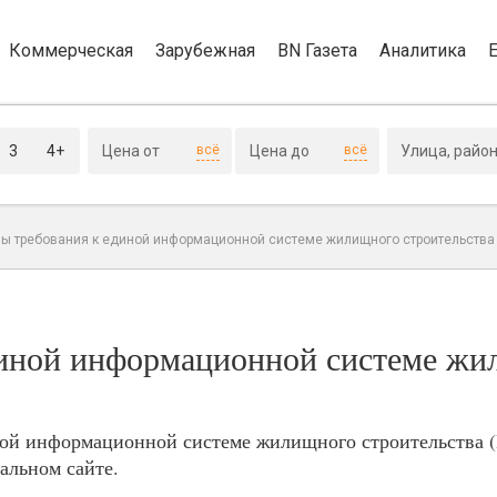
Коммерческая
Зарубежная
BN Газета
Аналитика
3
4+
всё
всё
ы требования к единой информационной системе жилищного строительства
диной информационной системе жи
иной информационной системе жилищного строительства
альном сайте.