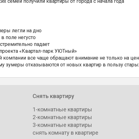
ких семей получили квартиры от города с начала года
еры легли на дно
 в поле негусто
 стремительно падает
 проекта «Квартал-парк УЮТный»
 компании все чаще обращают внимание не только на цен
му зумеры отказываются от новых квартир в пользу стары
Снять квартиру
1-комнатные квартиры
2-комнатные квартиры
3-комнатные квартиры
снять комнату в квартире