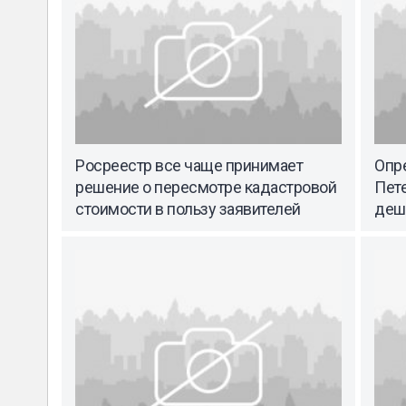
Росреестр все чаще принимает
Опр
решение о пересмотре кадастровой
Пет
стоимости в пользу заявителей
деш