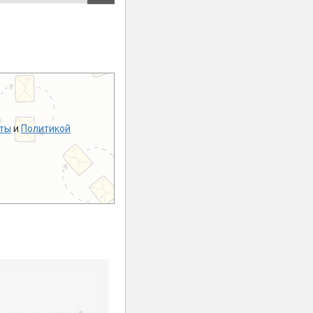
ты
и
Политикой