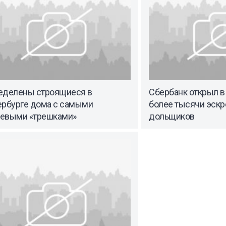
еделены строящиеся в
Сбербанк открыл в
ербурге дома с самыми
более тысячи эскр
евыми «трешками»
дольщиков