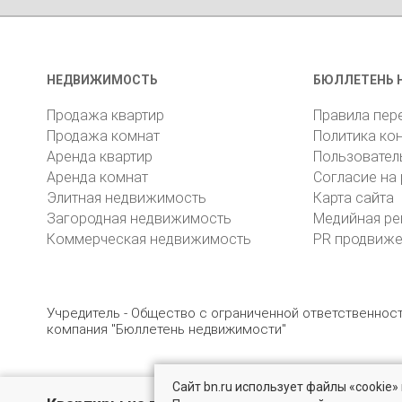
НЕДВИЖИМОСТЬ
БЮЛЛЕТЕНЬ 
Продажа квартир
Правила пер
Продажа комнат
Политика ко
Аренда квартир
Пользовател
Аренда комнат
Согласие на
Элитная недвижимость
Карта сайта
Загородная недвижимость
Медийная ре
Коммерческая недвижимость
PR продвиж
Учредитель - Общество с ограниченной ответственно
компания "Бюллетень недвижимости"
Сайт bn.ru использует файлы «cookie
© 2005 – 2026, ООО «УК «БН»
8 (812) 331-93-56
19