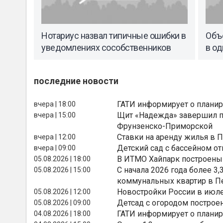
Нотариус назвал типичные ошибки в
Объ
уведомлениях сособственников
в од
последние новости
ГАТИ информирует о планир
вчера | 18:00
Щит «Надежда» завершил п
вчера | 15:00
Фрунзенско-Приморской
Ставки на аренду жилья в 
вчера | 12:00
Детский сад с бассейном о
вчера | 09:00
В ИТМО Хайпарк построены
05.08.2026 | 18:00
С начала 2026 года более 
05.08.2026 | 15:00
коммунальных квартир в П
Новостройки России в июле
05.08.2026 | 12:00
Детсад с огородом построе
05.08.2026 | 09:00
ГАТИ информирует о планир
04.08.2026 | 18:00