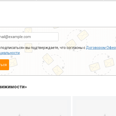
подписаться» вы подтверждаете, что согласны с
Договором Офер
циальности
.
ться
вижимости»