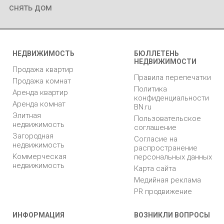
снять дом
НЕДВИЖИМОСТЬ
БЮЛЛЕТЕНЬ
НЕДВИЖИМОСТИ
Продажа квартир
Правила перепечатки
Продажа комнат
Политика
Аренда квартир
конфиденциальности
Аренда комнат
BN.ru
Элитная
Пользовательское
недвижимость
соглашение
Загородная
Согласие на
недвижимость
распространение
Коммерческая
персональных данных
недвижимость
Карта сайта
Медийная реклама
PR продвижение
ИНФОРМАЦИЯ
ВОЗНИКЛИ ВОПРОСЫ