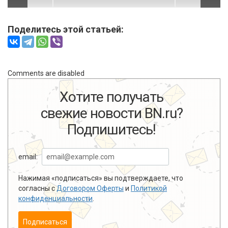
Поделитесь этой статьей:
Comments are disabled
Хотите получать
свежие новости BN.ru?
Подпишитесь!
email:
Нажимая «подписаться» вы подтверждаете, что
согласны с
Договором Оферты
и
Политикой
конфиденциальности
.
Подписаться