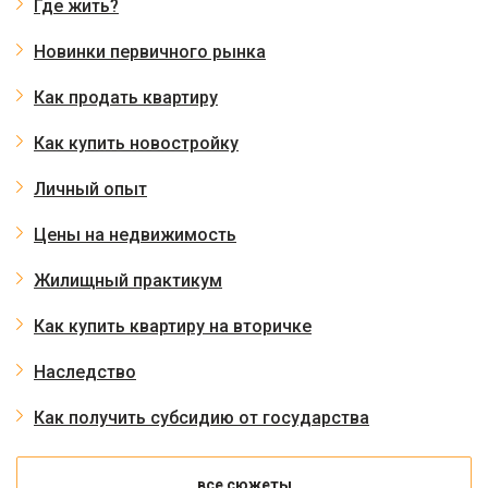
Где жить?
Новинки первичного рынка
Как продать квартиру
Как купить новостройку
Личный опыт
Цены на недвижимость
Жилищный практикум
Как купить квартиру на вторичке
Наследство
Как получить субсидию от государства
все сюжеты