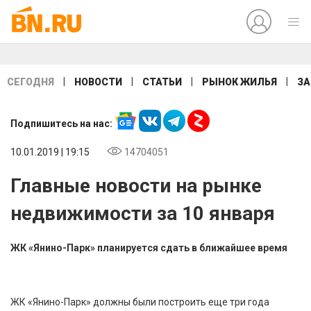
|
|
|
|
СЕГОДНЯ
НОВОСТИ
СТАТЬИ
РЫНОК ЖИЛЬЯ
ЗА
Подпишитесь на нас:
10.01.2019 | 19:15
14704051
Главные новости на рынке
недвижимости за 10 января
ЖК «Янино-Парк» планируется сдать в ближайшее время
ЖК «Янино-Парк» должны были построить еще три года