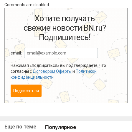
Comments are disabled
Хотите получать
свежие новости BN.ru?
Подпишитесь!
email:
Нажимая «подписаться» вы подтверждаете, что
согласны с
Договором Оферты
и
Политикой
конфиденциальности
.
Подписаться
Ещё по теме
Популярное