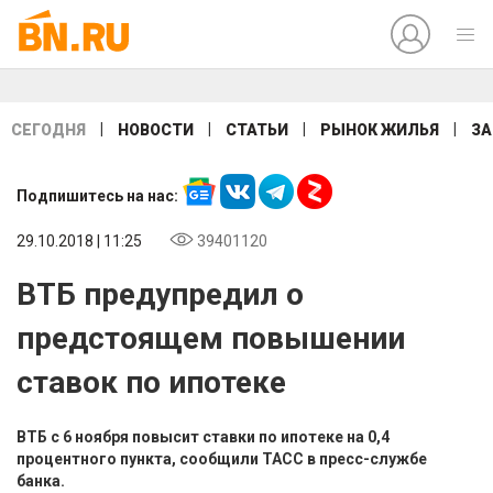
|
|
|
|
СЕГОДНЯ
НОВОСТИ
СТАТЬИ
РЫНОК ЖИЛЬЯ
ЗА
Подпишитесь на нас:
29.10.2018 | 11:25
39401120
ВТБ предупредил о
предстоящем повышении
ставок по ипотеке
ВТБ с 6 ноября повысит ставки по ипотеке на 0,4
процентного пункта, сообщили ТАСС в пресс-службе
банка.