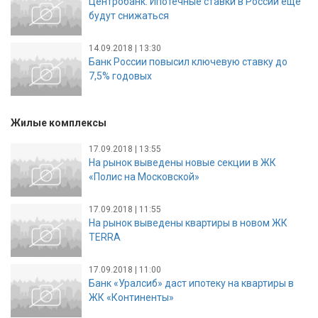
Центробанк: Ипотечные ставки в России еще
будут снижаться
14.09.2018 | 13:30
Банк России повысил ключевую ставку до
7,5% годовых
Жилые комплексы
17.09.2018 | 13:55
На рынок выведены новые секции в ЖК
«Полис на Московской»
17.09.2018 | 11:55
На рынок выведены квартиры в новом ЖК
TERRA
17.09.2018 | 11:00
Банк «Уралсиб» даст ипотеку на квартиры в
ЖК «Континенты»