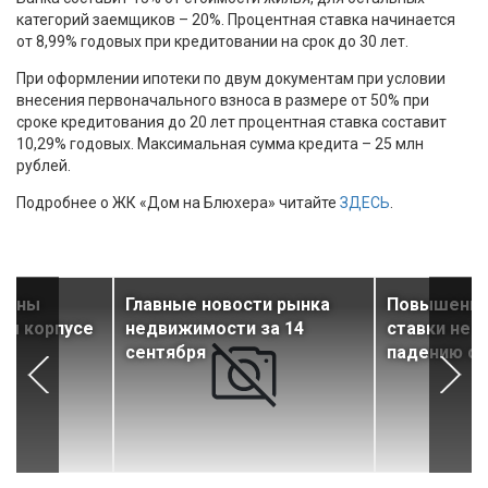
категорий заемщиков – 20%. Процентная ставка начинается
от 8,99% годовых при кредитовании на срок до 30 лет.
При оформлении ипотеки по двум документам при условии
внесения первоначального взноса в размере от 50% при
сроке кредитования до 20 лет процентная ставка составит
10,29% годовых. Максимальная сумма кредита – 25 млн
рублей.
Подробнее о ЖК «Дом на Блюхера» читайте
ЗДЕСЬ
.
дены
Главные новости рынка
Повышение
ом корпусе
недвижимости за 14
ставки не 
сентября
падению сп