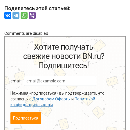
Поделитесь этой статьей:
Comments are disabled
Хотите получать
свежие новости BN.ru?
Подпишитесь!
email:
Нажимая «подписаться» вы подтверждаете, что
согласны с
Договором Оферты
и
Политикой
конфиденциальности
.
Подписаться