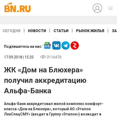
|
|
|
|
СЕГОДНЯ
НОВОСТИ
СТАТЬИ
РЫНОК ЖИЛЬЯ
ЗА
Подпишитесь на нас:
17.09.2018 | 15:25
3116470
ЖК «Дом на Блюхера»
получил аккредитацию
Альфа-Банка
Альфа-Банк аккредитовал жилой комплекс комфорт-
класса «Дом на Блюхера», который АО «Эталон
ЛенСпецСМУ» (входит в Группу «Эталон») возводит в