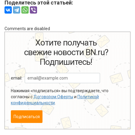
Поделитесь этой статьей:
Comments are disabled
Хотите получать
свежие новости BN.ru?
Подпишитесь!
email:
Нажимая «подписаться» вы подтверждаете, что
согласны с
Договором Оферты
и
Политикой
конфиденциальности
.
Подписаться