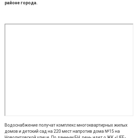
районе города.
Водоснабжение получат комплекс многоквартирных жилых
домов и детский сад на 220 мест напротив дома №15 на
Новолитовской улице. По данным БН, речь идет о ЖК «LIFE-