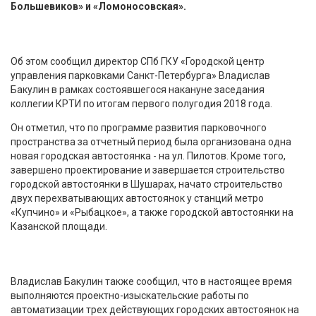
Большевиков» и «Ломоносовская».
Об этом сообщил директор СПб ГКУ «Городской центр
управления парковками Санкт-Петербурга» Владислав
Бакулин в рамках состоявшегося накануне заседания
коллегии КРТИ по итогам первого полугодия 2018 года.
Он отметил, что по программе развития парковочного
пространства за отчетный период была организована одна
новая городская автостоянка - на ул. Пилотов. Кроме того,
завершено проектирование и завершается строительство
городской автостоянки в Шушарах, начато строительство
двух перехватывающих автостоянок у станций метро
«Купчино» и «Рыбацкое», а также городской автостоянки на
Казанской площади.
Владислав Бакулин также сообщил, что в настоящее время
выполняются проектно-изыскательские работы по
автоматизации трех действующих городских автостоянок на