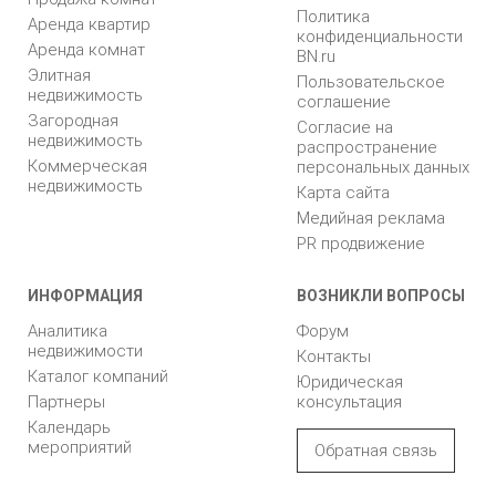
Политика
Аренда квартир
конфиденциальности
Аренда комнат
BN.ru
Элитная
Пользовательское
недвижимость
соглашение
Загородная
Согласие на
недвижимость
распространение
Коммерческая
персональных данных
недвижимость
Карта сайта
Медийная реклама
PR продвижение
ИНФОРМАЦИЯ
ВОЗНИКЛИ ВОПРОСЫ
Аналитика
Форум
недвижимости
Контакты
Каталог компаний
Юридическая
Партнеры
консультация
Календарь
мероприятий
Обратная связь