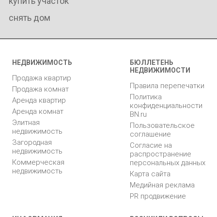
купить участок
снять дом
НЕДВИЖИМОСТЬ
БЮЛЛЕТЕНЬ
НЕДВИЖИМОСТИ
Продажа квартир
Правила перепечатки
Продажа комнат
Политика
Аренда квартир
конфиденциальности
Аренда комнат
BN.ru
Элитная
Пользовательское
недвижимость
соглашение
Загородная
Согласие на
недвижимость
распространение
Коммерческая
персональных данных
недвижимость
Карта сайта
Медийная реклама
PR продвижение