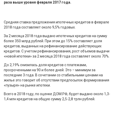
раза выше уровня февраля 2017 года.
Средняя ставка предложения ипотечных кредитов в феврале
2018 года составляет около 9,5% годовых.
За 2 месяца 2018 года выдано ипотечных кредитов на сумму
более 350 млрд рублей. При этом до 15% составляет доля
кредитов, выданных на рефинансирование действующих
кредитов. С учетом рефинансирования, рост объемов выдачи
«новой ипотеки» за 2 месяца 2018 года составляет около 70%.
До 2,19% снизилась доля кредитов с платежами,
просроченными на 90 и более дней. Это – минимум за
последние 3 года. В сочетании со стабильными ценами на
жилье это говорит об отсутствии предпосылок формирования
«пузыря» на рынке ипотеки.
Всего в 2018 году, по оценке ДОМ.РФ, будет выдано около 1,3-
1,4 млн кредитов на общую сумму 2,5-2,8 трлн рублей.