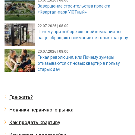
23.07.2026 | 08:00
Завершение строительства проекта
«Квартал-парк УЮТный»
22.07.2026 | 08:00
Почему при выборе оконной компании все
чаще обращают внимание не только на цену
20.07.2026 | 08:00
Тихая революция, или Почему зумеры
отказываются от новых квартир в пользу
старых дач
Где жить?
Новинки первичного рынка
Как продать квартиру