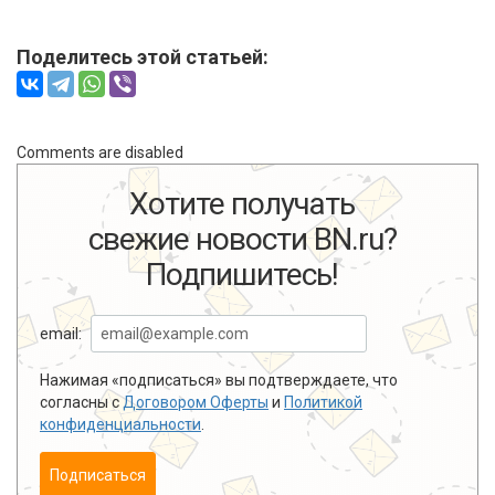
Поделитесь этой статьей:
Comments are disabled
Хотите получать
свежие новости BN.ru?
Подпишитесь!
email:
Нажимая «подписаться» вы подтверждаете, что
согласны с
Договором Оферты
и
Политикой
конфиденциальности
.
Подписаться