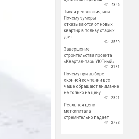
4346
Тихая революция, или
Почему зумеры
отказываются от новых
квартир в пользу старых
дач
3589
Завершение
строительства проекта
«Квартал-парк УЮТный»
3131
Почему при выборе
оконной компании все
чаще обращают внимание
не только на цену
2891
Реальная цена
маткапитала
стремительно падает
2783