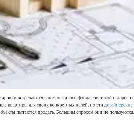
нировки встречаются в домах жилого фонда советской и дорев
ые квартиры для своих конкретных целей, но эти
дизайнерские
 объекты пытаются продать. Большим спросом они не пользуются