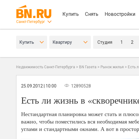
Купить
Снять
Новостройки
Санкт-Петербург
Купить
Квартиру
Студия
1
2
Недвижимость Санкт-Петербурга
>
BN Газета
>
Рынок жилья
>
Есть 
25.09.2012 | 10:00
12890528
Есть ли жизнь в «скворечник
Нестандартная планировка может стать и плюсом
важно, чтобы поместились вся необходимая меб
углами и стандартными окнами. А вот в просто