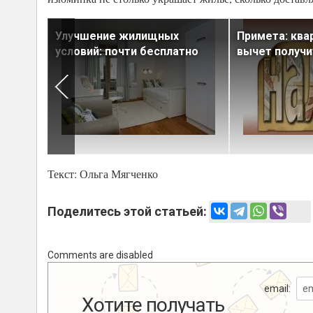
квартиру
Улучшение жилищных
Примета: ква
условий: почти бесплатно
вычет получи
Текст: Ольга Мягченко
Поделитесь этой статьей:
Comments are disabled
email:
Хотите получать