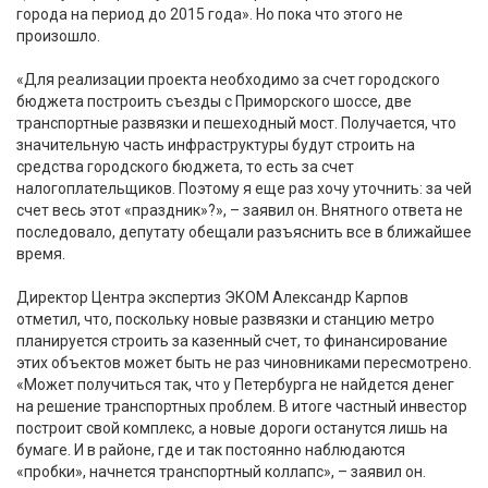
города на период до 2015 года». Но пока что этого не
произошло.
«Для реализации проекта необходимо за счет городского
бюджета построить съезды с Приморского шоссе, две
транспортные развязки и пешеходный мост. Получается, что
значительную часть инфраструктуры будут строить на
средства городского бюджета, то есть за счет
налогоплательщиков. Поэтому я еще раз хочу уточнить: за чей
счет весь этот «праздник»?», – заявил он. Внятного ответа не
последовало, депутату обещали разъяснить все в ближайшее
время.
Директор Центра экспертиз ЭКОМ Александр Карпов
отметил, что, поскольку новые развязки и станцию метро
планируется строить за казенный счет, то финансирование
этих объектов может быть не раз чиновниками пересмотрено.
«Может получиться так, что у Петербурга не найдется денег
на решение транспортных проблем. В итоге частный инвестор
построит свой комплекс, а новые дороги останутся лишь на
бумаге. И в районе, где и так постоянно наблюдаются
«пробки», начнется транспортный коллапс», – заявил он.