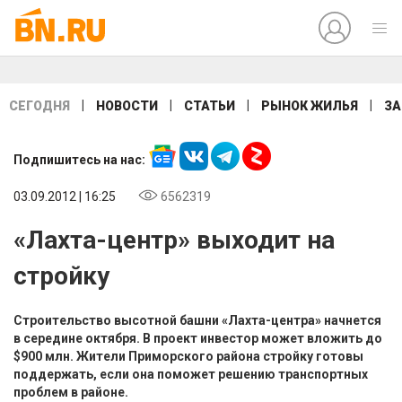
|
|
|
|
СЕГОДНЯ
НОВОСТИ
СТАТЬИ
РЫНОК ЖИЛЬЯ
ЗА
Подпишитесь на нас:
03.09.2012 | 16:25
6562319
«Лахта-центр» выходит на
стройку
Строительство высотной башни «Лахта-центра» начнется
в середине октября. В проект инвестор может вложить до
$900 млн. Жители Приморского района стройку готовы
поддержать, если она поможет решению транспортных
проблем в районе.