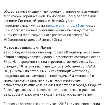
Общественные слушания по проекту планировки и межевания
территории, ограниченной Приморским шоссе, береговыми
линиями Лахтинской гавани и Невской губы и
проектируемыми улицами,
прошли в пятницу, 31 августа
, в
Приморском районе. Проект планировки был подготовлен
Институтом территориального развития по заказу ЗАО
«Общественно-деловой центр «Охта».
Метро и развязки для Лахты
Как сообщил главный инженер проекта Владимир Барабанов,
общая площадь распланированного участка составила около
30 га. Непосредственно под строительство комплекса будет
отведено 18 га (эта земля находится в собственности ЗАО
ОДЦ «Охта»), на остальных 12 га (принадлежат городу)
предполагается размещение необходимой инженерной и
транспортной инфраструктуры. Территория будет
осваиваться комплексно, за счет инвестора и города. Бюджет
Петербурга возьмет на себя строительство новых развязок,
двух дорог и подключение комплекса к городским сетям.
Первая из развязок появится уже к 2018 году на пересечении