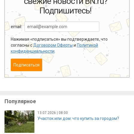
свежие новости BN.ru?
Подпишитесь!
email:
Нажимая «подписаться» вы подтверждаете, что
согласны с
Договором Оферты
и
Политикой
конфиденциальности
.
Подписаться
Популярное
13.07.2026 | 08:00
Участок или дом: что купить за городом?