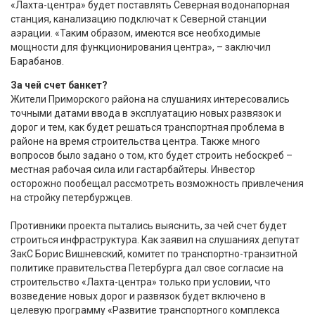
«Лахта-центра» будет поставлять Северная водонапорная
станция, канализацию подключат к Северной станции
аэрации. «Таким образом, имеются все необходимые
мощности для функционирования центра», – заключил
Барабанов.
За чей счет банкет?
Жители Приморского района на слушаниях интересовались
точными датами ввода в эксплуатацию новых развязок и
дорог и тем, как будет решаться транспортная проблема в
районе на время строительства центра. Также много
вопросов было задано о том, кто будет строить небоскреб –
местная рабочая сила или гастарбайтеры. Инвестор
осторожно пообещал рассмотреть возможность привлечения
на стройку петербуржцев.
Противники проекта пытались выяснить, за чей счет будет
строиться инфраструктура. Как заявил на слушаниях депутат
ЗакС Борис Вишневский, комитет по транспортно-транзитной
политике правительства Петербурга дал свое согласие на
строительство «Лахта-центра» только при условии, что
возведение новых дорог и развязок будет включено в
целевую программу «Развитие транспортного комплекса