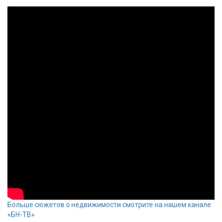
Больше сюжетов о недвижимости смотрите на нашем канале
«БН-ТВ»