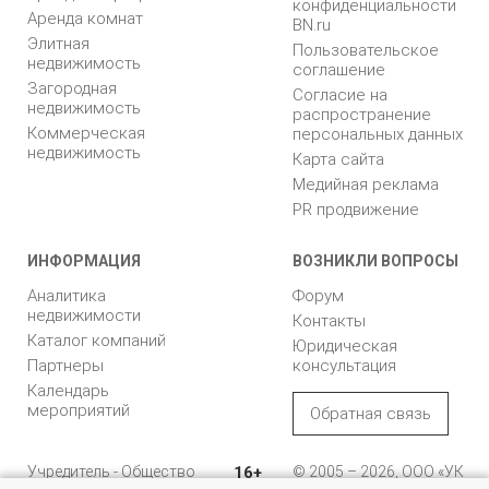
конфиденциальности
Аренда комнат
BN.ru
Элитная
Пользовательское
недвижимость
соглашение
Загородная
Согласие на
недвижимость
распространение
Коммерческая
персональных данных
недвижимость
Карта сайта
Медийная реклама
PR продвижение
ИНФОРМАЦИЯ
ВОЗНИКЛИ ВОПРОСЫ
Аналитика
Форум
недвижимости
Контакты
Каталог компаний
Юридическая
Партнеры
консультация
Календарь
мероприятий
Обратная связь
Учредитель - Общество
16+
© 2005 – 2026, ООО «УК
с ограниченной
«БН»