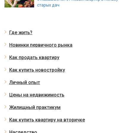
старых дач
Где жить?
Новинки первичного рынка
Как продать квартиру
Как купить новостройку
Личный опыт
Цены на недвижимость
Жилищный практикум
Как купить квартиру на вторичке
Наследство