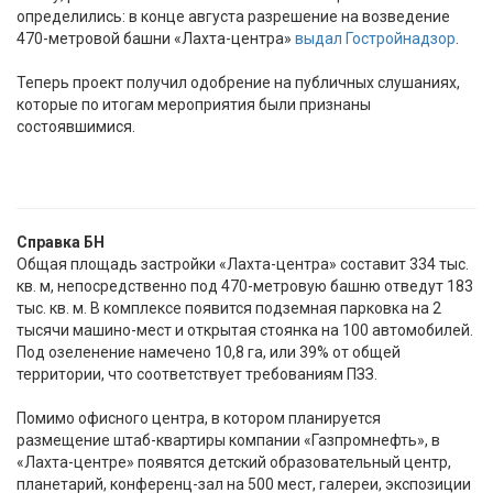
определились: в конце августа разрешение на возведение
470-метровой башни «Лахта-центра»
выдал Гостройнадзор
.
Теперь проект получил одобрение на публичных слушаниях,
которые по итогам мероприятия были признаны
состоявшимися.
Справка БН
Общая площадь застройки «Лахта-центра» составит 334 тыс.
кв. м, непосредственно под 470-метровую башню отведут 183
тыс. кв. м. В комплексе появится подземная парковка на 2
тысячи машино-мест и открытая стоянка на 100 автомобилей.
Под озеленение намечено 10,8 га, или 39% от общей
территории, что соответствует требованиям ПЗЗ.
Помимо офисного центра, в котором планируется
размещение штаб-квартиры компании «Газпромнефть», в
«Лахта-центре» появятся детский образовательный центр,
планетарий, конференц-зал на 500 мест, галереи, экспозиции