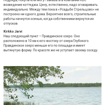
подряда, покупатели могут заказать в компании КВС
возведение коттеджа. Цену, естественно, надо оговаривать
индивидуально. Между тем пока в «Усадьбе Стрельцово» не
построено ни одного дома. Вероятнее всего, строительные
работы начнутся осенью, когда собственники вернутся из
отпусков.
Kirkko Jarvi
Наш следующий пункт – Правдинское озеро. Оно
расположено в 10 км к юго-востоку от озера Глубокого.
Правдинское озеро меньше его по площади и имеет
вытянутую форму. По красоте же не уступает своему соседу.