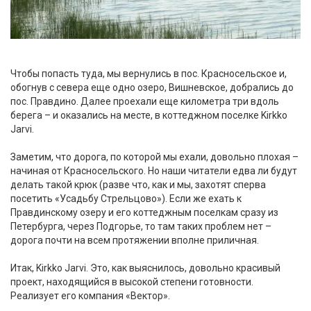
Чтобы попасть туда, мы вернулись в пос. Красносельское и,
обогнув с севера еще одно озеро, Вишневское, добрались до
пос. Правдино. Далее проехали еще километра три вдоль
берега – и оказались на месте, в коттеджном поселке Kirkko
Jarvi.
Заметим, что дорога, по которой мы ехали, довольно плохая –
начиная от Красносельского. Но наши читатели едва ли будут
делать такой крюк (разве что, как и мы, захотят сперва
посетить «Усадьбу Стрельцово»). Если же ехать к
Правдинскому озеру и его коттеджным поселкам сразу из
Петербурга, через Подгорье, то там таких проблем нет –
дорога почти на всем протяжении вполне приличная.
Итак, Kirkko Jarvi. Это, как выяснилось, довольно красивый
проект, находящийся в высокой степени готовности.
Реализует его компания «Вектор».