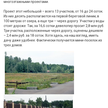
многоэтажными проектами.
Проект этот небольшой – всего 13 участков, от 16 до 24 соток.
Из них десять располагаются на первой береговой линии, в
100 метрах от озера, а еще три – через дорогу. Участки у воды
стоят дороже. Так, за 16,6 сотки девелопер просит 2,8 млн руб.
Три участка, расположенные через дорогу, оценены дешевле
– 2,4 млн руб. за 18 соток. Хотя здесь, на наш взгляд, иметь
дачу даже удобнее. Фактически получается мини-поселок из
трех домов.