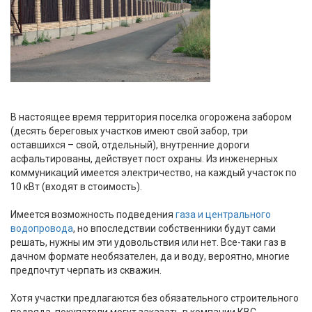
В настоящее время территория поселка огорожена забором
(десять береговых участков имеют свой забор, три
оставшихся – свой, отдельный), внутренние дороги
асфальтированы, действует пост охраны. Из инженерных
коммуникаций имеется электричество, на каждый участок по
10 кВт (входят в стоимость).
Имеется возможность подведения
газа и центрального
водопровода
, но впоследствии собственники будут сами
решать, нужны им эти удовольствия или нет. Все-таки газ в
дачном формате необязателен, да и воду, вероятно, многие
предпочтут черпать из скважин.
Хотя участки предлагаются без обязательного строительного