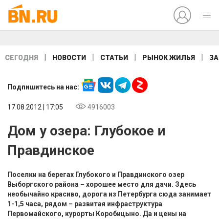
|
|
|
|
СЕГОДНЯ
НОВОСТИ
СТАТЬИ
РЫНОК ЖИЛЬЯ
ЗА
Подпишитесь на нас:
17.08.2012 | 17:05
4916003
Дом у озера: Глубокое и
Правдинское
Поселки на берегах Глубокого и Правдинского озер
Выборгского района – хорошее место для дачи. Здесь
необычайно красиво, дорога из Петербурга сюда занимает
1-1,5 часа, рядом – развитая инфраструктура
Первомайского, курорты Коробицыно. Да и цены на