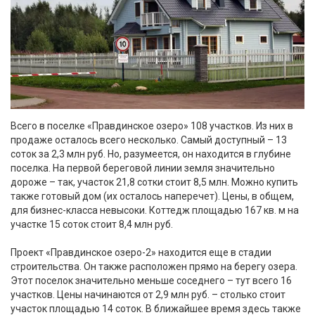
Всего в поселке «Правдинское озеро» 108 участков. Из них в
продаже осталось всего несколько. Самый доступный – 13
соток за 2,3 млн руб. Но, разумеется, он находится в глубине
поселка. На первой береговой линии земля значительно
дороже – так, участок 21,8 сотки стоит 8,5 млн. Можно купить
также готовый дом (их осталось наперечет). Цены, в общем,
для бизнес-класса невысоки. Коттедж площадью 167 кв. м на
участке 15 соток стоит 8,4 млн руб.
Проект «Правдинское озеро-2» находится еще в стадии
строительства. Он также расположен прямо на берегу озера.
Этот поселок значительно меньше соседнего – тут всего 16
участков. Цены начинаются от 2,9 млн руб. – столько стоит
участок площадью 14 соток. В ближайшее время здесь также