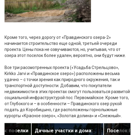
Кроме того, через дорогу от «Правдинского озера-2»
начинается строительство еще одной, третьей очереди
проекта. Цены пока не озвучиваются, но, учитывая, что от
озера этот поселок более удален, вероятно, они будут ниже.
Все три рассмотренных проекта («Усадьба Стрельцово»,
Kirkko Jarvi и «Правдинское озеро») расположены весьма
удачно – с точки зрения как природного окружения, так и
транспортной доступности. Добавим, что покупатели
недвижимости в этих проектах смогут пользоваться развитой
социальной инфраструктурой пос. Первомайское. Кроме того,
от Глубокого и – в особенности – Правдинского озер рукой
подать до Коробицыно, где расположены горнолыжные
курорты «Красное озеро», «Золотая долина» и «Снежный».
он: поселки
Дачные участки и дома:
Поселок Ро