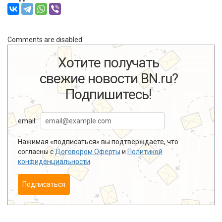
Comments are disabled
Хотите получать
свежие новости BN.ru?
Подпишитесь!
email:
Нажимая «подписаться» вы подтверждаете, что
согласны с
Договором Оферты
и
Политикой
конфиденциальности
.
Подписаться