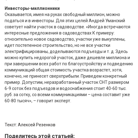
Инвесторы-миллионники
Оказывается, имея на руках свободный миллион, можно
податься и в инвесторы. Для этих целей Андрей Уманский
советует найти участок в садоводстве. «Иногда встречаются
интересные предложения в садоводствах К примеру:
относительно новое садоводство, участки уже выкуплены,
идет постепенное строительство, но не все участки
электрифицированы, доделываются подъезды и т. д. Здесь
можно купить недорогой участок, даже дешевле миллиона и
при завершении всех работ по благоустройству и подведению
коммуникаций общая стоимость участка возрастет, хотя,
конечно, не принесет сверхприбыли. Приведем конкретный
пример. Допустим, неразработанный участок СНТ размером
6-9 соток без подъездов и водоснабжения стоит 40-60 тыс.
руб. за сотку, со всеми коммуникациями – цена составит уже
60-80 тысяч», – говорит эксперт.
Текст: Алексей Резенков
Поделитесь этой статьей: