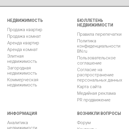
НЕДВИЖИМОСТЬ
БЮЛЛЕТЕНЬ
НЕДВИЖИМОСТИ
Продажа квартир
Правила перепечатки
Продажа комнат
Политика
Аренда квартир
конфиденциальности
Аренда комнат
BN.ru
Элитная
Пользовательское
недвижимость
соглашение
Загородная
Согласие на
недвижимость
распространение
Коммерческая
персональных данных
недвижимость
Карта сайта
Медийная реклама
PR продвижение
ИНФОРМАЦИЯ
ВОЗНИКЛИ ВОПРОСЫ
Аналитика
Форум
недвижимости