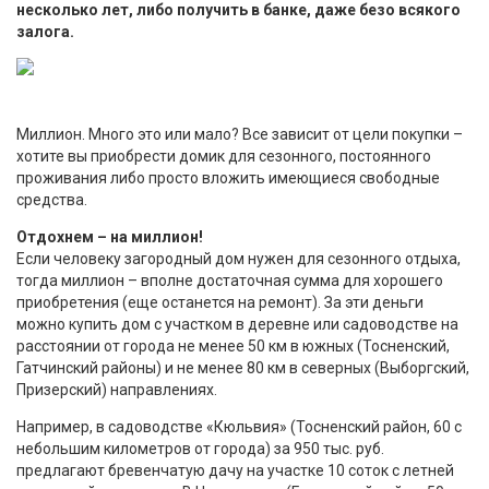
несколько лет, либо получить в банке, даже безо всякого
залога.
Миллион. Много это или мало? Все зависит от цели покупки –
хотите вы приобрести домик для сезонного, постоянного
проживания либо просто вложить имеющиеся свободные
средства.
Отдохнем – на миллион!
Если человеку загородный дом нужен для сезонного отдыха,
тогда миллион – вполне достаточная сумма для хорошего
приобретения (еще останется на ремонт). За эти деньги
можно купить дом с участком в деревне или садоводстве на
расстоянии от города не менее 50 км в южных (Тосненский,
Гатчинский районы) и не менее 80 км в северных (Выборгский,
Призерский) направлениях.
Например, в садоводстве «Кюльвия» (Тосненский район, 60 с
небольшим километров от города) за 950 тыс. руб.
предлагают бревенчатую дачу на участке 10 соток с летней