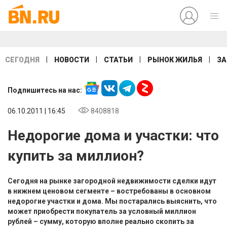
|
|
|
|
СЕГОДНЯ
НОВОСТИ
СТАТЬИ
РЫНОК ЖИЛЬЯ
ЗА
Подпишитесь на нас:
06.10.2011 | 16:45
8408818
Недорогие дома и участки: что
купить за миллион?
Сегодня на рынке загородной недвижимости сделки идут
в нижнем ценовом сегменте – востребованы в основном
недорогие участки и дома. Мы постарались выяснить, что
может приобрести покупатель за условный миллион
рублей – сумму, которую вполне реально скопить за