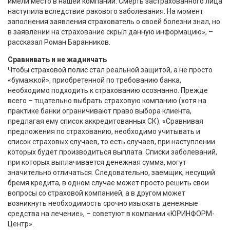
имели место в нашей компании. Смерть застрахованного лица
наступила вследствие ракового заболевания. На момент
заполнения заявления страхователь о своей болезни знал, но
в заявлении на страхование скрыл данную информацию», –
рассказал Роман Баранников.
Сравнивать и не жадничать
Чтобы страховой полис стал реальной защитой, а не просто
«бумажкой», приобретенной по требованию банка,
необходимо подходить к страхованию осознанно. Прежде
всего – тщательно выбрать страховую компанию (хотя на
практике банки ограничивают право выбора клиента,
предлагая ему список аккредитованных СК). «Сравнивая
предложения по страхованию, необходимо учитывать и
список страховых случаев, то есть случаев, при наступлении
которых будет производиться выплата. Списки заболеваний,
при которых выплачивается денежная сумма, могут
значительно отличаться. Следовательно, заемщик, несущий
бремя кредита, в одном случае может просто решить свои
вопросы со страховой компанией, а в другом может
возникнуть необходимость срочно изыскать денежные
средства на лечение», – советуют в компании «ЮРИНФОРМ-
Центр».