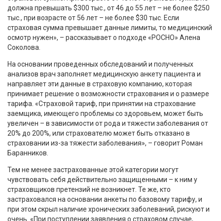
должна превышать $300 тыс., от 46 до 55 лет – не более $250
тыс., при возрасте от 56 лет – не более $30 тыс. Если
страховая сумма превышает данные лимиты, то медицинский
осмотр нужен», – рассказывает о подходе «РОСНО» Алена
Соколова.
На основании проведенных обследований и полученных
анализов врач заполняет медицинскую анкету пациента и
направляет эти данные в страховую компанию, которая
принимает решение о возможности страхования и о размере
тарифа. «Страховой тариф, при принятии на страхование
заемщика, имеющего проблемы со здоровьем, может быть
увеличен – в зависимости от рода и тяжести заболевания от
20% до 200%, или страхователю может быть отказано в
страховании из-за тяжести заболевания», – говорит Роман
Баранников.
Тем не менее застрахованные этой категории могут
чувствовать себя действительно защищенными – к ним у
страховщиков претензий не возникнет. Те же, кто
застраховался на основании анкеты по базовому тарифу, и
при этом скрыл наличие хронических заболеваний, рискуют и
очень. «При поступлении заявления о страховом случае,