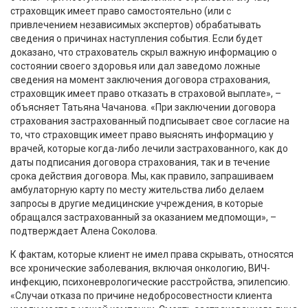
страховщик имеет право самостоятельно (или с
привлечением независимых экспертов) обрабатывать
сведения о причинах наступления события. Если будет
доказано, что страхователь скрыл важную информацию о
состоянии своего здоровья или дал заведомо ложные
сведения на момент заключения договора страхования,
страховщик имеет право отказать в страховой выплате», –
объясняет Татьяна Чачанова. «При заключении договора
страхования застрахованный подписывает свое согласие на
то, что страховщик имеет право выяснять информацию у
врачей, которые когда-либо лечили застрахованного, как до
даты подписания договора страхования, так и в течение
срока действия договора. Мы, как правило, запрашиваем
амбулаторную карту по месту жительства либо делаем
запросы в другие медицинские учреждения, в которые
обращался застрахованный за оказанием медпомощи», –
подтверждает Алена Соколова.
К фактам, которые клиент не имел права скрывать, относятся
все хронические заболевания, включая онкологию, ВИЧ-
инфекцию, психоневрологические расстройства, эпилепсию.
«Случаи отказа по причине недобросовестности клиента