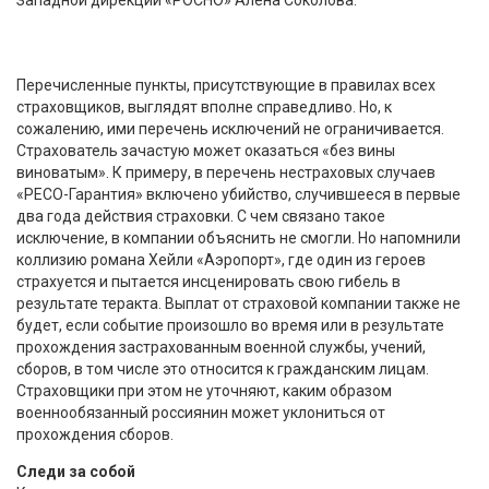
Перечисленные пункты, присутствующие в правилах всех
страховщиков, выглядят вполне справедливо. Но, к
сожалению, ими перечень исключений не ограничивается.
Страхователь зачастую может оказаться «без вины
виноватым». К примеру, в перечень нестраховых случаев
«РЕСО-Гарантия» включено убийство, случившееся в первые
два года действия страховки. С чем связано такое
исключение, в компании объяснить не смогли. Но напомнили
коллизию романа Хейли «Аэропорт», где один из героев
страхуется и пытается инсценировать свою гибель в
результате теракта. Выплат от страховой компании также не
будет, если событие произошло во время или в результате
прохождения застрахованным военной службы, учений,
сборов, в том числе это относится к гражданским лицам.
Страховщики при этом не уточняют, каким образом
военнообязанный россиянин может уклониться от
прохождения сборов.
Следи за собой