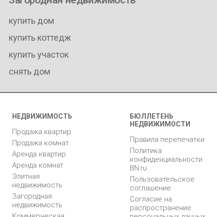
купить дом
купить коттедж
купить участок
снять дом
НЕДВИЖИМОСТЬ
БЮЛЛЕТЕНЬ
НЕДВИЖИМОСТИ
Продажа квартир
Правила перепечатки
Продажа комнат
Политика
Аренда квартир
конфиденциальности
Аренда комнат
BN.ru
Элитная
Пользовательское
недвижимость
соглашение
Загородная
Согласие на
недвижимость
распространение
Коммерческая
персональных данных