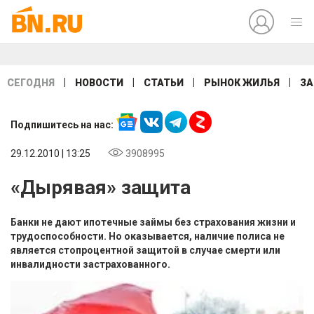
|
|
|
|
СЕГОДНЯ
НОВОСТИ
СТАТЬИ
РЫНОК ЖИЛЬЯ
ЗА
Подпишитесь на нас:
29.12.2010 | 13:25
3908995
«Дырявая» защита
Банки не дают ипотечные займы без страхования жизни и
трудоспособности. Но оказывается, наличие полиса не
является стопроцентной защитой в случае смерти или
инвалидности застрахованного.