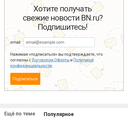
Хотите получать
свежие новости BN.ru?
Подпишитесь!
email:
Нажимая «подписаться» вы подтверждаете, что
согласны с
Договором Оферты
и
Политикой
конфиденциальности
.
Подписаться
Ещё по теме
Популярное