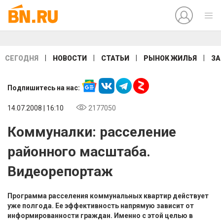
|
|
|
|
СЕГОДНЯ
НОВОСТИ
СТАТЬИ
РЫНОК ЖИЛЬЯ
ЗА
Подпишитесь на нас:
14.07.2008 | 16:10
2177050
Коммуналки: расселение
районного масштаба.
Видеорепортаж
Программа расселения коммунальных квартир действует
уже полгода. Ее эффективность напрямую зависит от
информированности граждан. Именно с этой целью в