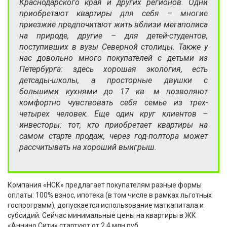
Краснодарского края и других регионов. Одни
приобретают квартиры для себя – многие
приезжие предпочитают жить вблизи мегаполиса
на природе, другие – для детей-студентов,
поступивших в вузы Северной столицы. Также у
нас довольно много покупателей с детьми из
Петербурга: здесь хорошая экология, есть
детсады-школы, а просторные двушки с
большими кухнями до 17 кв. м позволяют
комфортно чувствовать себя семье из трех-
четырех человек. Еще один круг клиентов –
инвесторы: тот, кто приобретает квартиры на
самом старте продаж, через год-полтора может
рассчитывать на хороший выигрыш.
Компания «НСК» предлагает покупателям разные формы
оплаты: 100% взнос, ипотека (в том числе в рамках льготных
госпрограмм), допускается использование маткапитала и
субсидий. Сейчас минимальные цены на квартиры в ЖК
«Аннино Сити» стартуют от 2,4 млн руб.