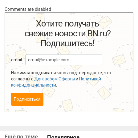
Comments are disabled
Хотите получать
свежие новости BN.ru?
Подпишитесь!
email:
Нажимая «подписаться» вы подтверждаете, что
согласны с
Договором Оферты
и
Политикой
конфиденциальности
.
Подписаться
Ещё по теме
Популярное