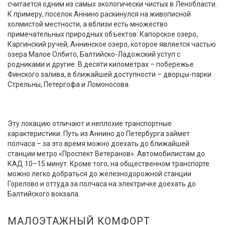
считается одним из самых экологически чистых в Ленобласти.
К примеру, поселок Аннино раскинулся на живописной
холмистой местности, а вблизи есть множество
примечательных природных объектов: Капорское озеро,
Каргинский ручей, Аннинское озеро, которое является частью
озера Малое Олбито, Балтийско-Ладожский уступ с
родниками и другие. В десяти километрах – побережье
Финского залива, в ближайшей доступности – дворцы-парки
Стрельны, Петергофа и Ломоносова.
Эту локацию отличают и неплохие транспортные
характеристики. Путь из Аннино до Петербурга займет
полчаса – за это время можно доехать до ближайшей
станции метро «Проспект Ветеранов». Автомобилистам до
КАД 10–15 минут. Кроме того, на общественном транспорте
можно легко добраться до железнодорожной станции
Горелово и оттуда за полчаса на электричке доехать до
Балтийского вокзала.
МАЛОЭТАЖНЫЙ КОМФОРТ