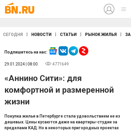
|
|
|
|
СЕГОДНЯ
НОВОСТИ
СТАТЬИ
РЫНОК ЖИЛЬЯ
ЗА
Подпишитесь на нас:
29.01.2024 | 08:00
4771649
«Аннино Сити»: для
комфортной и размеренной
жизни
Покупка жилья в Петербурге стала удовольствием не из
дешевых. Цены кусаются даже на квартиры-студии за
пределами КАД. Но в некоторых пригородных проектах