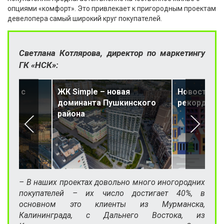
опциями «комфорт». Это привлекает к пригородным проектам
девелопера самый широкий круг покупателей.
Светлана Котлярова, директор по маркетингу
ГК «НСК»:
айон с
ЖК Simple – новая
Новостройк
доминанта Пушкинского
рекорды по
района
– В наших проектах довольно много иногородних
покупателей – их число достигает 40%, в
основном это клиенты из Мурманска,
Калининграда, с Дальнего Востока, из