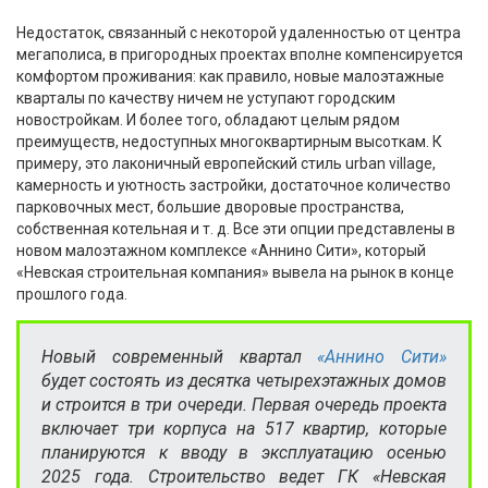
Недостаток, связанный с некоторой удаленностью от центра
мегаполиса, в пригородных проектах вполне компенсируется
комфортом проживания: как правило, новые малоэтажные
кварталы по качеству ничем не уступают городским
новостройкам. И более того, обладают целым рядом
преимуществ, недоступных многоквартирным высоткам. К
примеру, это лаконичный европейский стиль urban village,
камерность и уютность застройки, достаточное количество
парковочных мест, большие дворовые пространства,
собственная котельная и т. д. Все эти опции представлены в
новом малоэтажном комплексе «Аннино Сити», который
«Невская строительная компания» вывела на рынок в конце
прошлого года.
Новый современный квартал
«Аннино Сити»
будет состоять из десятка четырехэтажных домов
и строится в три очереди. Первая очередь проекта
включает три корпуса на 517 квартир, которые
планируются к вводу в эксплуатацию осенью
2025 года. Строительство ведет ГК «Невская