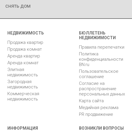
снять дом
НЕДВИЖИМОСТЬ
БЮЛЛЕТЕНЬ
НЕДВИЖИМОСТИ
Продажа квартир
Правила перепечатки
Продажа комнат
Политика
Аренда квартир
конфиденциальности
Аренда комнат
BN.ru
Элитная
Пользовательское
недвижимость
соглашение
Загородная
Согласие на
недвижимость
распространение
Коммерческая
персональных данных
недвижимость
Карта сайта
Медийная реклама
PR продвижение
ИНФОРМАЦИЯ
ВОЗНИКЛИ ВОПРОСЫ