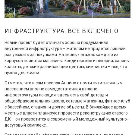
ИНФРАСТРУКТУРА: ВСЁ ВКЛЮЧЕНО
Новый проект будет отличать хорошо продуманная
внутренняя инфраструктура – жителям не придется лишний
раз уезжать за покупками. На первых этажах каждого из
корпусов появятся магазины, кондитерские и пекарни, салоны
красоты, детские развивающие центры, химчистки – всё, что
нужно для жизни.
Отметим, что и сам поселок Аннино с почти пятитысячным
населением вполне самодостаточная в плане
инфраструктуры локация: здесь есть свой детсад и
общеобразовательная школа, сетевые магазины, фитнес-клуб
с бассейном, стадион и другие объекты. В ближайшее время
местные власти планируют провести реконструкцию старого
ДК – он превратится в современный молодежный культурно-
досуговый комплекс.