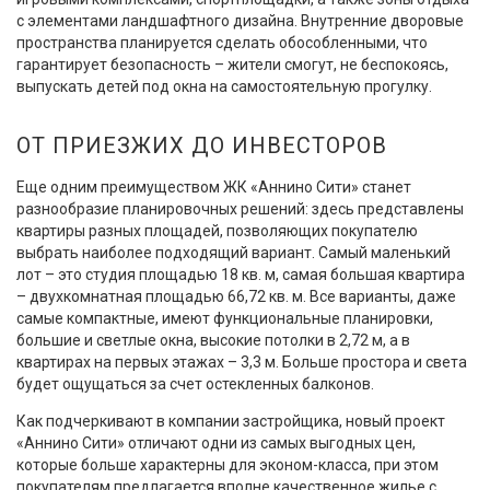
с элементами ландшафтного дизайна. Внутренние дворовые
пространства планируется сделать обособленными, что
гарантирует безопасность – жители смогут, не беспокоясь,
выпускать детей под окна на самостоятельную прогулку.
ОТ ПРИЕЗЖИХ ДО ИНВЕСТОРОВ
Еще одним преимуществом ЖК «Аннино Сити» станет
разнообразие планировочных решений: здесь представлены
квартиры разных площадей, позволяющих покупателю
выбрать наиболее подходящий вариант. Самый маленький
лот – это студия площадью 18 кв. м, самая большая квартира
– двухкомнатная площадью 66,72 кв. м. Все варианты, даже
самые компактные, имеют функциональные планировки,
большие и светлые окна, высокие потолки в 2,72 м, а в
квартирах на первых этажах – 3,3 м. Больше простора и света
будет ощущаться за счет остекленных балконов.
Как подчеркивают в компании застройщика, новый проект
«Аннино Сити» отличают одни из самых выгодных цен,
которые больше характерны для эконом-класса, при этом
покупателям предлагается вполне качественное жилье с