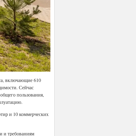
са, включающие 610
димости. Сейчас
 общего пользования,
плуатацию.
артир и 10 коммерческих
и и требованиям