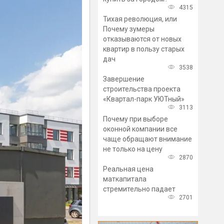
4315
Тихая революция, или
Почему зумеры
отказываются от новых
квартир в пользу старых
дач
3538
Завершение
строительства проекта
«Квартал-парк УЮТный»
3113
Почему при выборе
оконной компании все
чаще обращают внимание
не только на цену
2870
Реальная цена
маткапитала
стремительно падает
2701