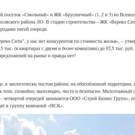
 поселок «Смольный» и ЖК «Брусничный» (1, 2 и 3) во Всево
овского района ЛО. В стадии строительства – ЖК «Верево Сит
продажи пятой очереди.
рево Сити", у нас нет конкурентов по стоимости жилья», – утв
5 тыс. (в квартирах с двумя и более комнатами) до 92,5 тыс. руб
 предложений на рынке и правда нет!
де, в экологически чистом районе, на обособленной территории
ь тихо, спокойно, малолюдно, чисто и безопасно. Малоэтажный (
й – четвертой очередей занимается ООО «Строй Бизнес Групп», 
ят в группу компаний «НСК».