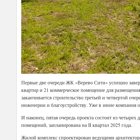
Первые две очереди ЖК «Верево Сити» успешно заверш
квартир и 21 коммерческое помещение для размещения
заканчивается строительство третьей и четвертой очер
инженерии и благоустройству. Уже в июне компания о
И наконец, пятая очередь проекта состоит из четырех 
помещений, запланирована на II квартал 2025 года.
Жилой комплекс спроектирован ведущими архитектора