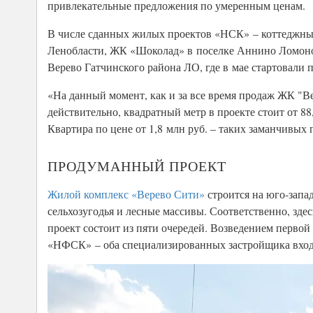
привлекательные предложения по умеренным ценам.
В числе сданных жилых проектов «НСК» – коттеджный
Ленобласти, ЖК «Шоколад» в поселке Аннино Ломонос
Верево Гатчинского района ЛО, где в мае стартовали 
«На данный момент, как и за все время продаж ЖК "Ве
действительно, квадратный метр в проекте стоит от 88,
Квартира по цене от 1,8 млн руб. – таких заманчивых
ПРОДУМАННЫЙ ПРОЕКТ
Жилой комплекс «Верево Сити»
строится на юго-запа
сельхозугодья и лесные массивы. Соответственно, здес
проект состоит из пяти очередей. Возведением перво
«НФСК» – оба специализированных застройщика вход