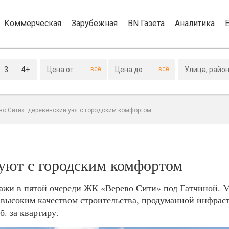
Коммерческая
Зарубежная
BN Газета
Аналитика
3
4+
всё
всё
во Сити»: деревенский уют с городским комфортом
 уют с городским комфортом
дажи в пятой очереди ЖК «Верево Сити» под Гатчиной.
 высоким качеством строительства, продуманной инфрас
. за квартиру.