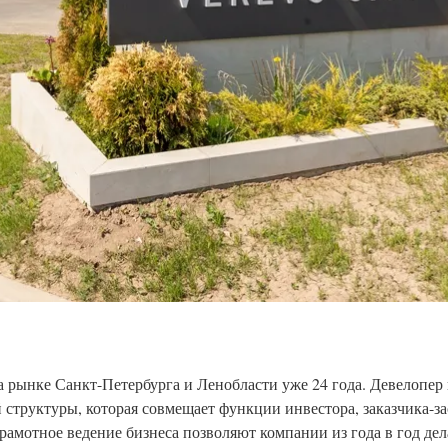
а рынке Санкт-Петербурга и Ленобласти уже 24 года. Девелопер
 структуры, которая совмещает функции инвестора, заказчика-з
рамотное ведение бизнеса позволяют компании из года в год де