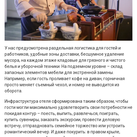
У нас предусмотрена раздельная логистика для гостей и
работников, удобные зоны доставки, бесшумное удаление
мусора, на каждом этаже кладовые для грязного и чистого
белья и уборочной техники. На подземном уровне – склад
запасных элементов мебели для экстренной замены.
Например, если гость проливает кофе на диван, горничная
просто меняет съемный чехол, и номер не выводится из
оборота.
Инфраструктура отеля сформирована таким образом, чтобы
гости могли максимально удовлетворить свои потребности не
покидая контур – поесть, выпить, развлечься, поиграть,
купить сувениры, заказать экскурсии, провести деловую
встречу, отпраздновать семейное торжество или устроить
романтический вечер. И даже покурить: в правом крыле,