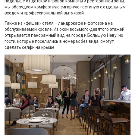
подальше от детской игровой комнаты и ресторанной зоны,
мы оборудуем комфортную сигарную гостиную с отдельным
входом и профессиональной вытяжкой.
Также из «фишек» отеля – ландрокафе и фотозона на
обслуживаемой кровле. Из окон восьмого-девятого этажей
открывается панорамный вид на город и Большую Неву, но
гости, которые поселились в номерах без вида, смогут
сделать селфи на крыше.