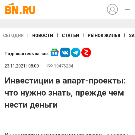
|
|
|
|
СЕГОДНЯ
НОВОСТИ
СТАТЬИ
РЫНОК ЖИЛЬЯ
ЗА
Подпишитесь на нас:
23.11.2021 | 08:00
10476284
Инвестиции в апарт-проекты:
что нужно знать, прежде чем
нести деньги
Инвестиции в доходную недвижимость связаны