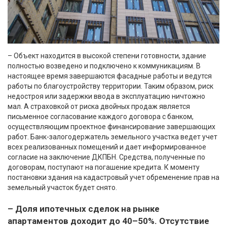
– Объект находится в высокой степени готовности, здание
полностью возведено и подключено к коммуникациям. В
настоящее время завершаются фасадные работы и ведутся
работы по благоустройству территории. Таким образом, риск
недостроя или задержки ввода в эксплуатацию ничтожно
мал. А страховкой от риска двойных продаж является
письменное согласование каждого договора с банком,
осуществляющим проектное финансирование завершающих
работ. Банк-залогодержатель земельного участка ведет учет
всех реализованных помещений и дает информированное
согласие на заключение ДКПБН. Средства, полученные по
договорам, поступают на погашение кредита. К моменту
постановки здания на кадастровый учет обременение прав на
земельный участок будет снято.
– Доля ипотечных сделок на рынке
апартаментов доходит до 40–50%. Отсутствие