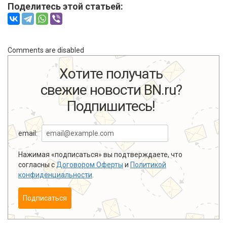
Поделитесь этой статьей:
Comments are disabled
Хотите получать
свежие новости BN.ru?
Подпишитесь!
email:
Нажимая «подписаться» вы подтверждаете, что
согласны с
Договором Оферты
и
Политикой
конфиденциальности
.
Подписаться