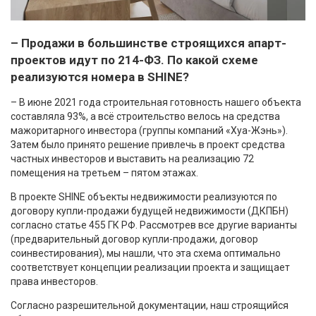
– Продажи в большинстве строящихся апарт-
проектов идут по 214-ФЗ. По какой схеме
реализуются номера в SHINE?
– В июне 2021 года строительная готовность нашего объекта
составляла 93%, а всё строительство велось на средства
мажоритарного инвестора (группы компаний «Хуа-Жэнь»).
Затем было принято решение привлечь в проект средства
частных инвесторов и выставить на реализацию 72
помещения на третьем – пятом этажах.
В проекте SHINE объекты недвижимости реализуются по
договору купли-продажи будущей недвижимости (ДКПБН)
согласно статье 455 ГК РФ. Рассмотрев все другие варианты
(предварительный договор купли-продажи, договор
соинвестирования), мы нашли, что эта схема оптимально
соответствует концепции реализации проекта и защищает
права инвесторов.
Согласно разрешительной документации, наш строящийся