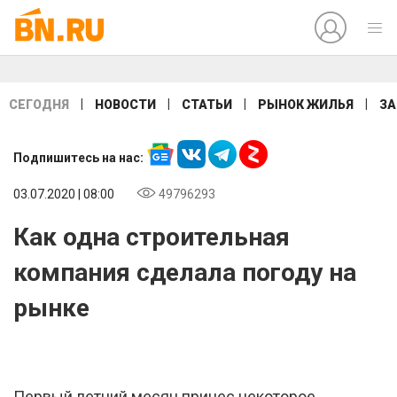
|
|
|
|
СЕГОДНЯ
НОВОСТИ
СТАТЬИ
РЫНОК ЖИЛЬЯ
ЗА
Подпишитесь на нас:
03.07.2020 | 08:00
49796293
Как одна строительная
компания сделала погоду на
рынке
Первый летний месяц принес некоторое