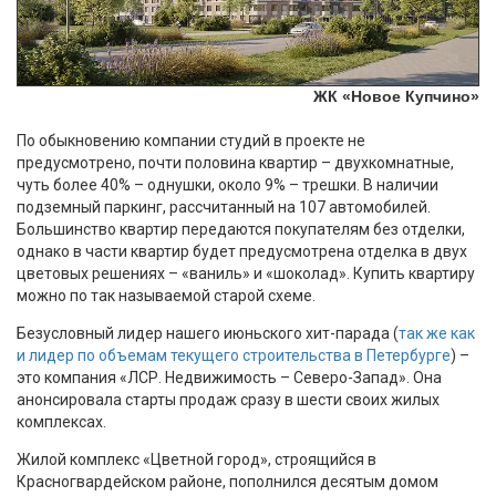
ЖК «Новое Купчино»
По обыкновению компании студий в проекте не
предусмотрено, почти половина квартир – двухкомнатные,
чуть более 40% – однушки, около 9% – трешки. В наличии
подземный паркинг, рассчитанный на 107 автомобилей.
Большинство квартир передаются покупателям без отделки,
однако в части квартир будет предусмотрена отделка в двух
цветовых решениях – «ваниль» и «шоколад». Купить квартиру
можно по так называемой старой схеме.
Безусловный лидер нашего июньского хит-парада (
так же как
и лидер по объемам текущего строительства в Петербурге
) –
это компания «ЛСР. Недвижимость – Северо-Запад». Она
анонсировала старты продаж сразу в шести своих жилых
комплексах.
Жилой комплекс «Цветной город», строящийся в
Красногвардейском районе, пополнился десятым домом