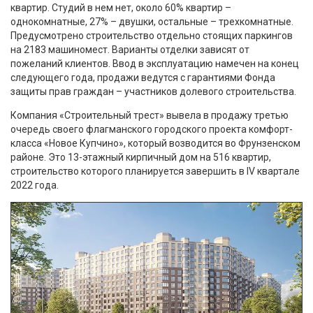
квартир. Студий в нем нет, около 60% квартир –
однокомнатные, 27% – двушки, остальные – трехкомнатные.
Предусмотрено строительство отдельно стоящих паркингов
на 2183 машиномест. Варианты отделки зависят от
пожеланий клиентов. Ввод в эксплуатацию намечен на конец
следующего года, продажи ведутся с гарантиями Фонда
защиты прав граждан – участников долевого строительства.
Компания «Строительный трест» вывела в продажу третью
очередь своего флагманского городского проекта комфорт-
класса «Новое Купчино», который возводится во Фрунзенском
районе. Это 13-этажный кирпичный дом на 516 квартир,
строительство которого планируется завершить в IV квартале
2022 года.