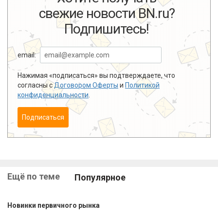
свежие новости BN.ru?
Подпишитесь!
email:
Нажимая «подписаться» вы подтверждаете, что
согласны с
Договором Оферты
и
Политикой
конфиденциальности
.
Подписаться
Ещё по теме
Популярное
Новинки первичного рынка