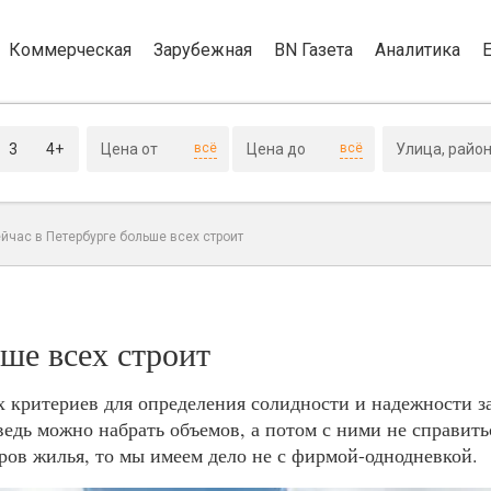
Коммерческая
Зарубежная
BN Газета
Аналитика
3
4+
всё
всё
ейчас в Петербурге больше всех строит
ьше всех строит
х критериев для определения солидности и надежности з
ведь можно набрать объемов, а потом с ними не справить
тров жилья, то мы имеем дело не с фирмой-однодневкой.