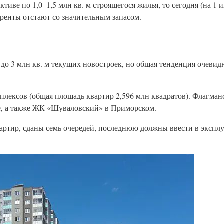
ктиве по 1,0–1,5 млн кв. м строящегося жилья, то сегодня (на 1 
ренты отстают со значительным запасом.
до 3 млн кв. м текущих новостроек, но общая тенденция очевидн
лексов (общая площадь квартир 2,596 млн квадратов). Флагман
е, а также ЖК «Шуваловский» в Приморском.
вартир, сданы семь очередей, последнюю должны ввести в эксплу