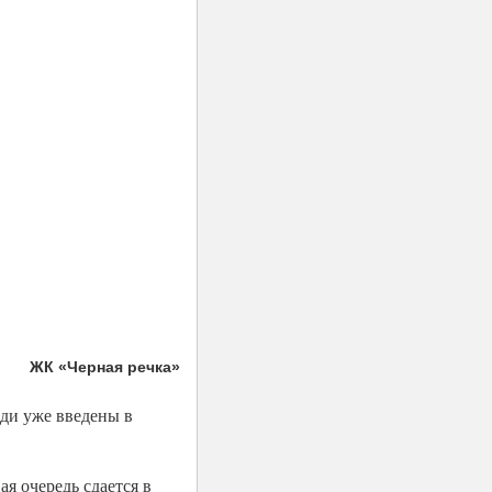
ЖК «Черная речка»
еди уже введены в
я очередь сдается в