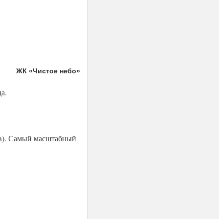
ЖК «Чистое небо»
а.
ов). Самый масштабный