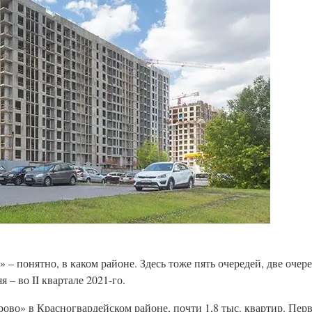
– понятно, в каком районе. Здесь тоже пять очередей, две очер
 – во II квартале 2021-го.
о» в Красногвардейском районе, почти 1,8 тыс. квартир. Перва