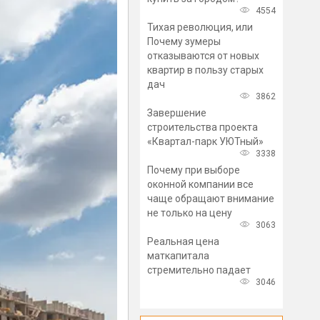
4554
Тихая революция, или
Почему зумеры
отказываются от новых
квартир в пользу старых
дач
3862
Завершение
строительства проекта
«Квартал-парк УЮТный»
3338
Почему при выборе
оконной компании все
чаще обращают внимание
не только на цену
3063
Реальная цена
маткапитала
стремительно падает
3046