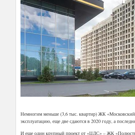
Немногим меньше (3,6 тыс. квартир) ЖК «Московский» 
эксплуатацию, еще две сдаются в 2020 году, а последняя
И еще один крупный проект от «ЦДС» – ЖК «Полюстров