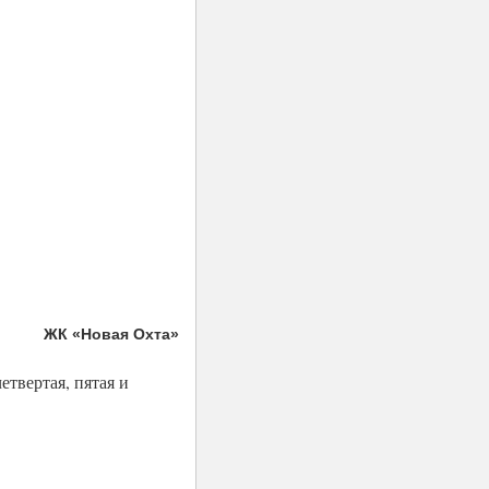
ЖК «Новая Охта»
етвертая, пятая и