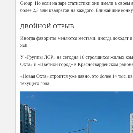
Group. Но если на заре статистики они имели в своем а
более 2,3 млн квадратов на каждого. Ближайшие конку
ДВОЙНОЙ ОТРЫВ
Иногда фавориты меняются местами, иногда доходят и 
Setl.
У «Группы ЛСР» на сегодня 16 строящихся жилых комп
Охта» и «Цветной город» в Красногвардейском район
«Новая Охта» строится уже давно, это более 14 тыс. к
текущего года.