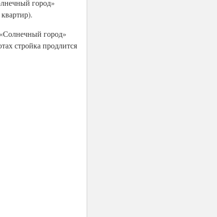
Солнечный город»
 квартир).
о. «Солнечный город»
отах стройка продлится