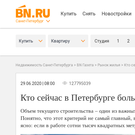
Купить
Снять
Новостройки
Санкт-Петербург
Купить
Квартиру
Студия
1
2
Недвижимость Санкт-Петербурга
>
BN Газета
>
Рынок жилья
>
Кто с
29.06.2020 | 08:00
127795039
Кто сейчас в Петербурге бол
Объем текущего строительства – один из важны
Понятно, что этот критерий не самый главный, 
ясно: если в работе сотни тысяч квадратных ме