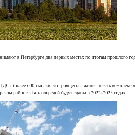
анимают в Петербурге два первых местах по итогам прошлого год
ЦДС» (более 600 тыс. кв. м строящегося жилья, шесть комплекс
рском районе. Пять очередей будут сданы в 2022–2025 годах.