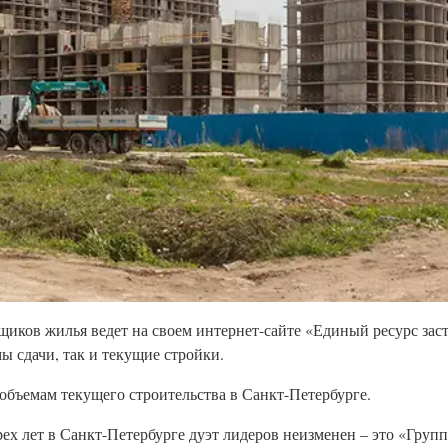
щиков жилья ведет на своем интернет-сайте «Единый ресурс зас
ы сдачи, так и текущие стройки.
объемам текущего строительства в Санкт-Петербурге.
рех лет в Санкт-Петербурге дуэт лидеров неизменен – это «Груп