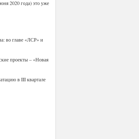
июня 2020 года) это уже
а: во главе «ЛСР» и
ские проекты – «Новая
атацию в III квартале