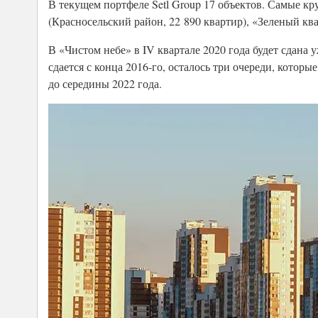
В текущем портфеле Setl Group 17 объектов. Самые к
(Красносельский район, 22 890 квартир), «Зеленый ква
В «Чистом небе» в IV квартале 2020 года будет сдана у
сдается с конца 2016-го, осталось три очереди, котор
до середины 2022 года.