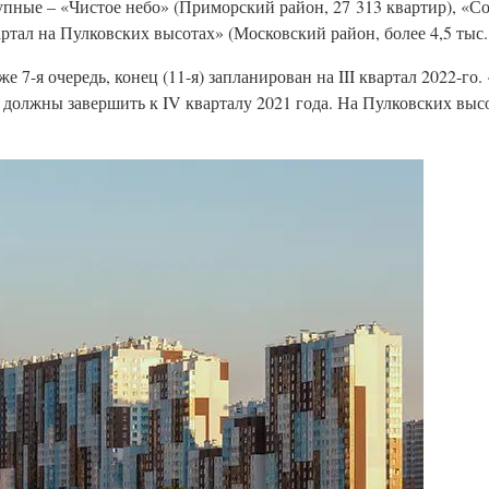
рупные – «Чистое небо» (Приморский район, 27 313 квартир), «
ртал на Пулковских высотах» (Московский район, более 4,5 тыс.
же 7-я очередь, конец (11-я) запланирован на III квартал 2022-г
ые должны завершить к IV кварталу 2021 года. На Пулковских выс