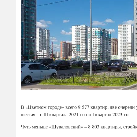
В «Цветном городе» всего 9 577 квартир; две очереди у
шестая – с III квартала 2021-го по I квартал 2023-го.
Чуть меньше «Шуваловский» – 8 803 квартиры, стройка