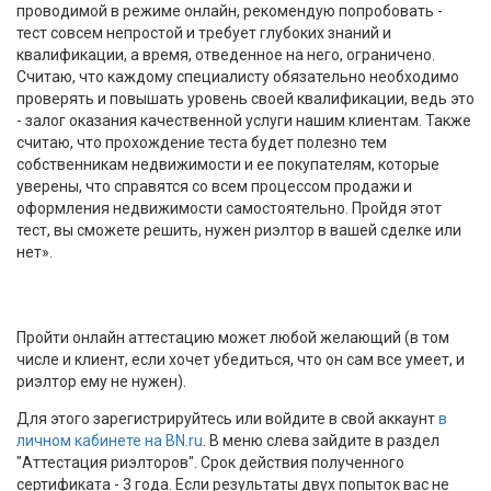
проводимой в режиме онлайн, рекомендую попробовать -
тест совсем непростой и требует глубоких знаний и
квалификации, а время, отведенное на него, ограничено.
Считаю, что каждому специалисту обязательно необходимо
проверять и повышать уровень своей квалификации, ведь это
- залог оказания качественной услуги нашим клиентам. Также
считаю, что прохождение теста будет полезно тем
собственникам недвижимости и ее покупателям, которые
уверены, что справятся со всем процессом продажи и
оформления недвижимости самостоятельно. Пройдя этот
тест, вы сможете решить, нужен риэлтор в вашей сделке или
нет».
Пройти онлайн аттестацию может любой желающий (в том
числе и клиент, если хочет убедиться, что он сам все умеет, и
риэлтор ему не нужен).
Для этого зарегистрируйтесь или войдите в свой аккаунт
в
личном кабинете на BN.ru
. В меню слева зайдите в раздел
"Аттестация риэлторов". Срок действия полученного
сертификата - 3 года. Если результаты двух попыток вас не