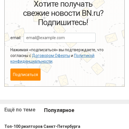
Хотите получать
свежие новости BN.ru?
Подпишитесь!
email:
Нажимая «подписаться» вы подтверждаете, что
согласны с
Договором Оферты
и
Политикой
конфиденциальности
.
Подписаться
Ещё по теме
Популярное
Топ-100 риэлторов Санкт-Петербурга