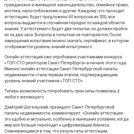
гражданское и жилищное законодательство, семейное право,
ипотека, налогообложение и другие. Каждому, кто проходит
аттестацию, будет предложено 60 вопросов из 300, все
вопросы выдаются в случайном порядке по каждой области
знания. У аттестуемого будет две попытки, он должен пройти
их за два часа. Вопросы в попытках не повторяются. После
завершения испытания можно скачать сертификат, в котором
отображается уровень знаний испытуемого.
Онлайн аттестация уже опробована участниками конкурса
«ТОП-СТО риэлторов Санкт-Петербурга» в начале этого года.
Именно онлайн аттестация Санкт-Петербургской палаты
недвижимости стала первым этапом, подтверждающим
уровень знаний участников «ТОП-СТО».
Теперь возможность попробовать свои силы появилась у
любого желающего.
Дмитрий Щегельский, президент Санкт-Петербургской
палаты недвижимости, комментирует: «Онлайн аттестация -
это удобно и актуально, особенно в нынешних условиях, когда
мир все больше переходит к цифровизации бизнеса.
Сомневающимся в том, что результаты аттестации,