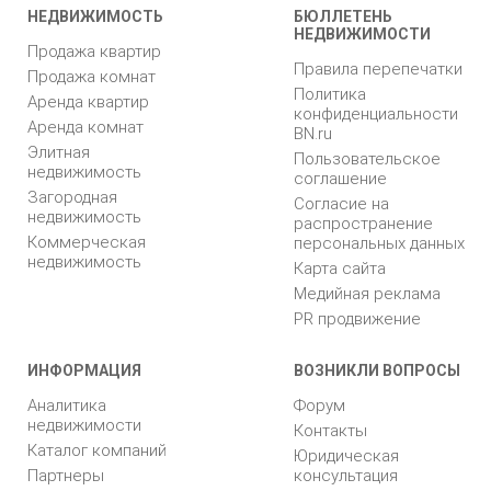
НЕДВИЖИМОСТЬ
БЮЛЛЕТЕНЬ
НЕДВИЖИМОСТИ
Продажа квартир
Правила перепечатки
Продажа комнат
Политика
Аренда квартир
конфиденциальности
Аренда комнат
BN.ru
Элитная
Пользовательское
недвижимость
соглашение
Загородная
Согласие на
недвижимость
распространение
Коммерческая
персональных данных
недвижимость
Карта сайта
Медийная реклама
PR продвижение
ИНФОРМАЦИЯ
ВОЗНИКЛИ ВОПРОСЫ
Аналитика
Форум
недвижимости
Контакты
Каталог компаний
Юридическая
Партнеры
консультация