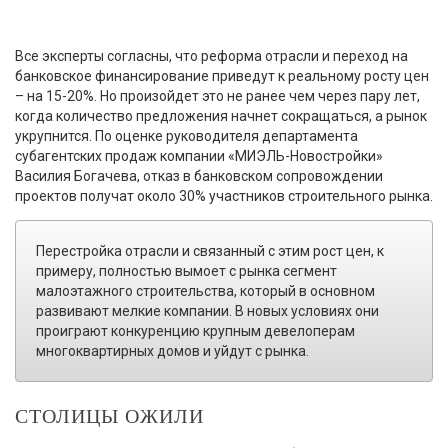
Все эксперты согласны, что реформа отрасли и переход на
банковское финансирование приведут к реальному росту цен
– на 15-20%. Но произойдет это не ранее чем через пару лет,
когда количество предложения начнет сокращаться, а рынок
укрупнится. По оценке руководителя департамента
субагентских продаж компании «МИЭЛЬ-Новостройки»
Василия Богачева, отказ в банковском сопровождении
проектов получат около 30% участников строительного рынка.
Перестройка отрасли и связанный с этим рост цен, к
примеру, полностью вымоет с рынка сегмент
малоэтажного строительства, который в основном
развивают мелкие компании. В новых условиях они
проиграют конкуренцию крупным девелоперам
многоквартирных домов и уйдут с рынка.
СТОЛИЦЫ ОЖИЛИ