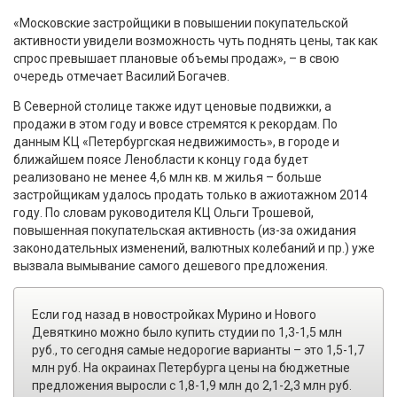
«Московские застройщики в повышении покупательской
активности увидели возможность чуть поднять цены, так как
спрос превышает плановые объемы продаж», – в свою
очередь отмечает Василий Богачев.
В Северной столице также идут ценовые подвижки, а
продажи в этом году и вовсе стремятся к рекордам. По
данным КЦ «Петербургская недвижимость», в городе и
ближайшем поясе Ленобласти к концу года будет
реализовано не менее 4,6 млн кв. м жилья – больше
застройщикам удалось продать только в ажиотажном 2014
году. По словам руководителя КЦ Ольги Трошевой,
повышенная покупательская активность (из-за ожидания
законодательных изменений, валютных колебаний и пр.) уже
вызвала вымывание самого дешевого предложения.
Если год назад в новостройках Мурино и Нового
Девяткино можно было купить студии по 1,3-1,5 млн
руб., то сегодня самые недорогие варианты – это 1,5-1,7
млн руб. На окраинах Петербурга цены на бюджетные
предложения выросли с 1,8-1,9 млн до 2,1-2,3 млн руб.