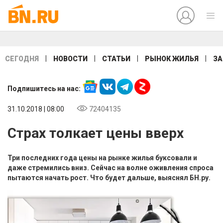
|
|
|
|
СЕГОДНЯ
НОВОСТИ
СТАТЬИ
РЫНОК ЖИЛЬЯ
ЗА
Подпишитесь на нас:
31.10.2018 | 08:00
72404135
Страх толкает цены вверх
Три последних года цены на рынке жилья буксовали и
даже стремились вниз. Сейчас на волне оживления спроса
пытаются начать рост. Что будет дальше, выяснял БН.ру.