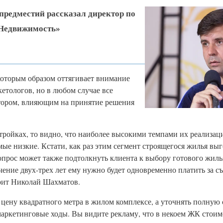
предместий рассказал директор по
Недвижимость»
оторым образом оттягивает внимание
кетологов, но в любом случае все
тором, влияющим на принятие решения
тройках, то видно, что наиболее высокими темпами их реализаци
мые низкие. Кстати, как раз этим сегмент строящегося жилья выг
прос может также подтолкнуть клиента к выбору готового жилья
ечение двух-трех лет ему нужно будет одновременно платить за 
орит Николай Шахматов.
цену квадратного метра в жилом комплексе, а уточнять полную
маркетинговые ходы. Вы видите рекламу, что в некоем ЖК стоим