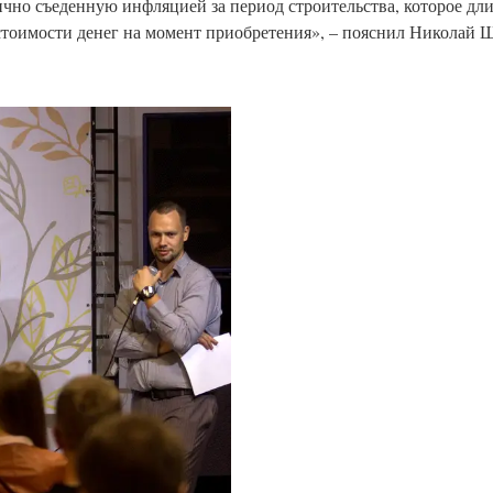
чно съеденную инфляцией за период строительства, которое длит
 стоимости денег на момент приобретения», – пояснил Николай 