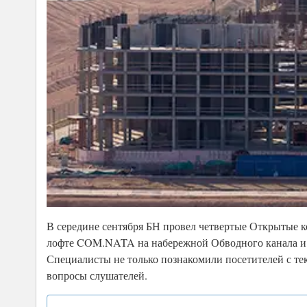
В середине сентября БН провел четвертые Открытые к
лофте COM.NATA на набережной Обводного канала и 
Специалисты не только познакомили посетителей с те
вопросы слушателей.