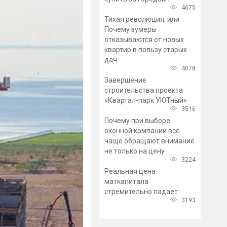
4675
Тихая революция, или
Почему зумеры
отказываются от новых
квартир в пользу старых
дач
4078
Завершение
строительства проекта
«Квартал-парк УЮТный»
3516
Почему при выборе
оконной компании все
чаще обращают внимание
не только на цену
3224
Реальная цена
маткапитала
стремительно падает
3193