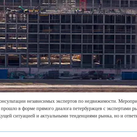
онсультации независимых экспертов по недвижимости. Меропри
прошло в форме прямого диалога петербуржцев с экспертами р
кущей ситуацией и актуальными тенденциями рынка, но и ответ