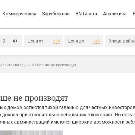
Коммерческая
Зарубежная
BN Газета
Аналитика
3
4+
всё
всё
упайте магазины: их больше не производят
ьше не производят
 домов остаются тихой гаванью для частных инвесторов.
 дохода при относительно небольших вложениях. Но есть 
айонных администраций имеются широкие возможности заб