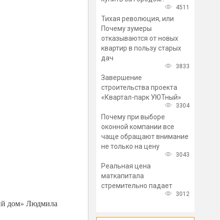
4511
Тихая революция, или
Почему зумеры
отказываются от новых
квартир в пользу старых
дач
3833
Завершение
строительства проекта
«Квартал-парк УЮТный»
3304
Почему при выборе
оконной компании все
чаще обращают внимание
не только на цену
3043
Реальная цена
маткапитала
стремительно падает
3012
кий дом» Людмила