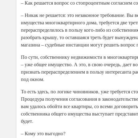
– Как решается вопрос со стопроцентным согласием с
– Никак не решается: это незаконное требование. Вы
имущества многоквартирного дома, требуется две трети
перераспределилось в пользу кого-либо из собственник
разобрать крышу, то оставшаяся треть будет вынужден
магазина – судебные инстанции могут решить вопрос 
По сути, собственнику недвижимости в многоквартир
– уже общее имущество. А это, в свою очередь, дает 
признать перераспределением в пользу интересанта р
под окном.
То есть здесь, по логике чиновников, уже требуется с
Процедура получения согласования в законодательств
вам удалось обойти все квартиры, со всеми договорит
собственника общего имущества выступает представите
будет.
– Кому это выгодно?