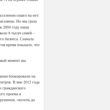
асселения сошел на нет:
магазины. Но мы сразу
 к 2004 году наша
оло 8 тысяч семей –
го бизнеса. Сначала
ом время показало, что
акой момент вы
нания блокировали на
нтров. В мае 2012 года
и гражданского
ого проема в
рушения, «вплоть до