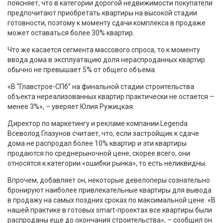
поясняет, что в категории дорогой недвижимости покупатели
предпочитают приобретать квартиры на высокой стадии
готовности, поэтому к моменту сдачи комплекса в продаже
может оставаться более 30% квартир.
Что же касается сегмента массового спроса, то к моменту
ввода дома в эксплуатацию доля нераспроданных квартир
обычно не превышает 5% от общего объема.
«В “Главстрое-СПб” на финальной стадии строительства
объекта нереализованных квартир практически не остается –
менее 3%», – уверяет Юлия Ружицкая.
Директор по маркетингу и рекламе компании Legenda
Всеволод Глазунов считает, что, если застройщик к сдаче
дома не распродал более 10% квартир и эти квартиры
продаются по среднерыночной цене, скорее всего, они
относятся к категории «ошибки рынка», то есть неликвидны.
Впрочем, добавляет он, некоторые девелоперы сознательно
бронируют наиболее привлекательные квартиры для вывода
в продажу на самых поздних сроках по максимальной цене. «В
нашей практике в готовых smart-проектах все квартиры были
распроданы еще до окончания строительства», – сообщил он.