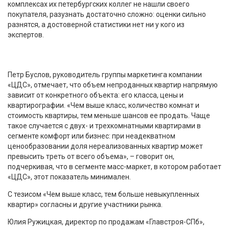
комплексах их петербургских коллег не нашли своего
покупателя, разузнать достаточно сложно: оценки сильно
разнятся, а достоверной статистики нет ни у кого из
экспертов.
Петр Буслов, руководитель группы маркетинга компании
«ЦДС», отмечает, что объем непроданных квартир напрямую
зависит от конкретного объекта: его класса, цены и
квартирографии. «Чем выше класс, количество комнат и
стоимость квартиры, тем меньше шансов ее продать. Чаще
такое случается с двух- и трехкомнатными квартирами в
сегменте комфорт или бизнес: при неадекватном
ценообразовании доля нереализованных квартир может
превысить треть от всего объема», – говорит он,
подчеркивая, что в сегменте масс-маркет, в котором работает
«ЦДС», этот показатель минимален.
С тезисом «Чем выше класс, тем больше невыкупленных
квартир» согласны и другие участники рынка.
Юлия Ружицкая, директор по продажам «Главстроя-СПб»,