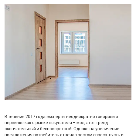
В течение 2017 года эксперты неоднократно говорили о
первичке как о рынке покупателя – мол, этот тренд
окончательный и бесповоротный. Однако на увеличение
предложения потребитель отвечал ростом спроса, пусть и