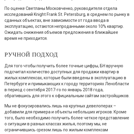
По оценке Светланы Московченко, руководителя отдела
исследований Knight Frank St. Petersburg, в среднем по рынку в
сданных объектах, вне зависимости от года ввода в
эксплуатацию, остаются непроданными около 10% квартир.
Ожидать снижения объемов предложения в ближайшее
время не приходится.
РУЧНОЙ ПОДХОД
Для того чтобы получить более точные цифры, БН вручную
подсчитал количество доступных для продажи квартир в
жилых комплексах, которые были введены в эксплуатацию в
Петербурге и примыкающих к городу территориях Ленобласти
в период с сентября 2017-го по январь 2018 года,
обратившись для этого к официальным сайтам застройщиков.
Мы не фокусировались лишь на крупных девелоперах –
добавили для примера и объекты небольших игроков. Кроме
того, было необходимо получить более четкое представление
о ситуации в разных классах жилья, поэтому мы, не
ограничившись срезом лишь по жилым комплексам