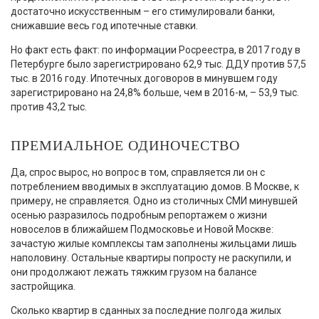
достаточно искусственным – его стимулировали банки,
снижавшие весь год ипотечные ставки.
Но факт есть факт: по информации Росреестра, в 2017 году в
Петербурге было зарегистрировано 62,9 тыс. ДДУ против 57,5
тыс. в 2016 году. Ипотечных договоров в минувшем году
зарегистрировано на 24,8% больше, чем в 2016-м, – 53,9 тыс.
против 43,2 тыс.
ПРЕМИАЛЬНОЕ ОДИНОЧЕСТВО
Да, спрос вырос, но вопрос в том, справляется ли он с
потреблением вводимых в эксплуатацию домов. В Москве, к
примеру, не справляется. Одно из столичных СМИ минувшей
осенью разразилось подробным репортажем о жизни
новоселов в ближайшем Подмосковье и Новой Москве:
зачастую жилые комплексы там заполнены жильцами лишь
наполовину. Остальные квартиры попросту не раскупили, и
они продолжают лежать тяжким грузом на балансе
застройщика.
Сколько квартир в сданных за последние полгода жилых