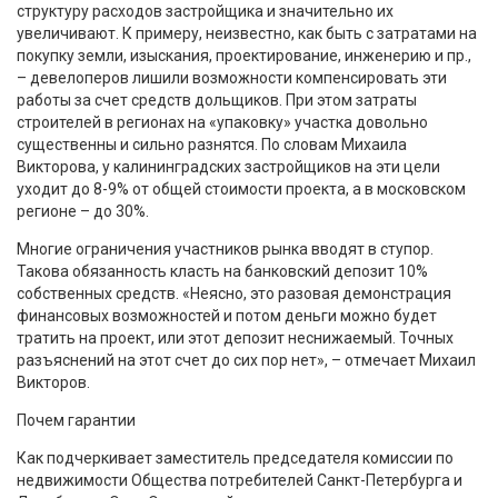
структуру расходов застройщика и значительно их
увеличивают. К примеру, неизвестно, как быть с затратами на
покупку земли, изыскания, проектирование, инженерию и пр.,
– девелоперов лишили возможности компенсировать эти
работы за счет средств дольщиков. При этом затраты
строителей в регионах на «упаковку» участка довольно
существенны и сильно разнятся. По словам Михаила
Викторова, у калининградских застройщиков на эти цели
уходит до 8-9% от общей стоимости проекта, а в московском
регионе – до 30%.
Многие ограничения участников рынка вводят в ступор.
Такова обязанность класть на банковский депозит 10%
собственных средств. «Неясно, это разовая демонстрация
финансовых возможностей и потом деньги можно будет
тратить на проект, или этот депозит неснижаемый. Точных
разъяснений на этот счет до сих пор нет», – отмечает Михаил
Викторов.
Почем гарантии
Как подчеркивает заместитель председателя комиссии по
недвижимости Общества потребителей Санкт-Петербурга и