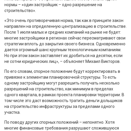
нормы – «один застройщик – одно разрешение на
строительство».
«Это очень противоречивая норма, так как в принципе закон
направлен на определенную централизацию в строительстве.
После 1 июля малых и средних компаний на рынке не будет:
многие застройщики в регионах сейчас пересматривают свои
стратегии вплоть до закрытия своего бизнеса. Одновременно
дается огромный шанс крупным технологичным компаниям.
Но при этом закон заставляет их дробиться на десятки, если
не сотни юридических лиц», – объясняет Михаил Викторов.
По его словам, спорное положение будут корректировать в
привязке к элементам планировочной структуры. То есть
одному застройщику могут разрешить получать несколько
разрешений на строительство, как минимум в пределах
одного квартала, в рамках проекта планировки территории. В
том числе это даст возможность тратить деньги дольщиков
на строительство инфраструктуры за пределами одного
участка.
По поводу других спорных положений – непонятно. Хотя
многие финансовые требования разрушают сложившуюся