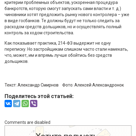
критерии проблемных объектов, ускоренная процедура
банкротств, которую смогут запускать сами власти и т. д.)
чиновники хотят предложить рынку нового контролера – уже
в виде госбанков. Те должны будут не только следить за
расходом средств дольщиков, но и осуществлять полный
контроль за ходом строительства.
Как показывает практика, 214-ФЗ выдержит не одну
переписку. Но застройщикам слишком часто стали намекать,
что, может, им и впрямь лучше обойтись без средств
дольщиков.
Текст:
Александр Смирнов
Фото:
Алексей Александронок
Поделитесь этой статьей:
Comments are disabled