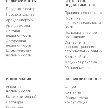
НЕДВИЖИМОСТЬ
БЮЛЛЕТЕНЬ
НЕДВИЖИМОСТИ
Продажа квартир
Правила перепечатки
Продажа комнат
Политика
Аренда квартир
конфиденциальности
Аренда комнат
BN.ru
Элитная
Пользовательское
недвижимость
соглашение
Загородная
Согласие на
недвижимость
распространение
Коммерческая
персональных данных
недвижимость
Карта сайта
Медийная реклама
PR продвижение
ИНФОРМАЦИЯ
ВОЗНИКЛИ ВОПРОСЫ
Аналитика
Форум
недвижимости
Контакты
Каталог компаний
Юридическая
Партнеры
консультация
Календарь