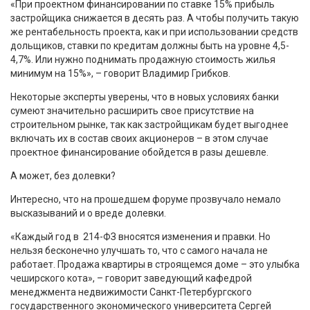
«При проектном финансировании по ставке 15% прибыль
застройщика снижается в десять раз. А чтобы получить такую
же рентабельность проекта, как и при использовании средств
дольщиков, ставки по кредитам должны быть на уровне 4,5-
4,7%. Или нужно поднимать продажную стоимость жилья
минимум на 15%», – говорит Владимир Грибков.
Некоторые эксперты уверены, что в новых условиях банки
сумеют значительно расширить свое присутствие на
строительном рынке, так как застройщикам будет выгоднее
включать их в состав своих акционеров – в этом случае
проектное финансирование обойдется в разы дешевле.
А может, без долевки?
Интересно, что на прошедшем форуме прозвучало немало
высказываний и о вреде долевки.
«Каждый год в 214-ФЗ вносятся изменения и правки. Но
нельзя бесконечно улучшать то, что с самого начала не
работает. Продажа квартиры в строящемся доме – это улыбка
чеширского кота», – говорит заведующий кафедрой
менеджмента недвижимости Санкт-Петербургского
государственного экономического университета Сергей