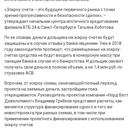
«Эскроу-счета – это будущее первичного рынка с точки
зрения прогрессивности и безопасности сделок», –
утверждает начальник центра ипотечного кредитования
филиала ВТБ 24 в Санкт-Петербурге Татьяна Хоботова.
По ее словам, деньги дольщика на эскроу-счетах будут
защищены и в случае отзыва у банка лицензии. Уже в 2018
году законодатели пропишут, что размещенные на эскроу-
счетах средства не будут входить в конкурсную массу при
санации банка в случае его банкротства. И дольщик сможет
получать свои деньги в полном объеме, а не 1,4 млн руб. по
страховке АСВ.
Впрочем, от эскроу-схемы, означающей полный переход
проекта на заемные деньги, застройщики пока
открещиваются. Руководитель проектов компании «Норд Вест
Девелопмент» Владимир Грибков представил расчеты, как
меняется структура финансирования одного и того же
инвестпроекта при разных схемах, в том числе при
применении проектного финансирования с использованием
эскроу-счетов.