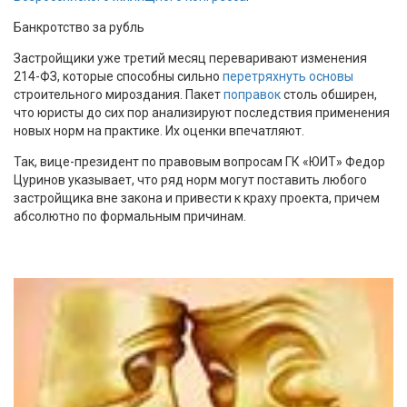
Банкротство за рубль
Застройщики уже третий месяц переваривают изменения
214-ФЗ, которые способны сильно
перетряхнуть основы
строительного мироздания. Пакет
поправок
столь обширен,
что юристы до сих пор анализируют последствия применения
новых норм на практике. Их оценки впечатляют.
Так, вице-президент по правовым вопросам ГК «ЮИТ» Федор
Цуринов указывает, что ряд норм могут поставить любого
застройщика вне закона и привести к краху проекта, причем
абсолютно по формальным причинам.