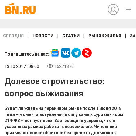
|
|
|
|
СЕГОДНЯ
НОВОСТИ
СТАТЬИ
РЫНОК ЖИЛЬЯ
ЗА
Подпишитесь на нас:
13.10.2017 | 08:00
16271870
Долевое строительство:
вопрос выживания
Будет ли жизнь на первичном рынке после 1 июля 2018
года – момента вступления в силу самых суровых норм
214-ФЗ – волнует всех. Застройщики уверены, что в
указанных рамках работать невозможно. Чиновники
призывают вовсе обойтись без средств дольщиков.