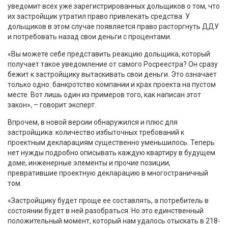
уведомит всех уже зарегистрированных дольщиков о том, что
их застройщик утратил право привлекать средства. У
дольщиков в этом случае появляется право расторгнуть ДДУ
и потребовать назад свои деньги с процентами.
«Вы можете себе представить реакцию дольщика, который
получает такое уведомление от самого Росреестра? Он сразу
бежит к застройщику вытаскивать свои деньги. Это означает
только одно: банкротство компании и крах проекта на пустом
месте. Вот лишь один из примеров того, как написан этот
закон», – говорит эксперт.
Впрочем, в новой версии обнаружился и плюс для
застройщика: количество избыточных требований к
проектным декларациям существенно уменьшилось. Теперь
нет нужды подробно описывать каждую квартиру в будущем
доме, инженерные элементы и прочие позиции,
превратившие проектную декларацию в многостраничный
том.
«Застройщику будет проще ее составлять, а потребитель в
состоянии будет в ней разобраться. Но это единственный
положительный момент, который нам удалось отыскать в 218-