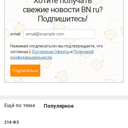
Хотите получать
свежие новости BN.ru?
Подпишитесь!
email:
Нажимая «подписаться» вы подтверждаете, что
согласны с
Договором Оферты
и
Политикой
конфиденциальности
.
Подписаться
Ещё по теме
Популярное
214-ФЗ