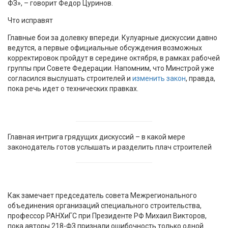
ФЗ», – говорит Федор Цуринов.
Что исправят
Главные бои за долевку впереди. Кулуарные дискуссии давно
ведутся, а первые официальные обсуждения возможных
корректировок пройдут в середине октября, в рамках рабочей
группы при Совете Федерации. Напомним, что Минстрой уже
согласился выслушать строителей и
изменить закон
, правда,
пока речь идет о технических правках.
Главная интрига грядущих дискуссий – в какой мере
законодатель готов услышать и разделить плач строителей
Как замечает председатель совета Межрегионального
объединения организаций специального строительства,
профессор РАНХиГС при Президенте РФ Михаил Викторов,
пока авторы 218-ФЗ признали ошибочность только одной