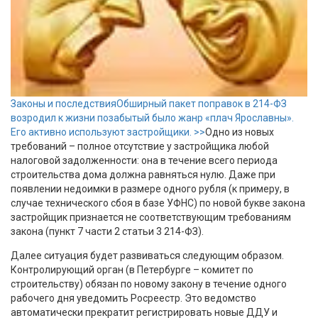
Законы и последствия
Обширный пакет поправок в 214-ФЗ
возродил к жизни позабытый было жанр «плач Ярославны».
Его активно используют застройщики. >>
Одно из новых
требований – полное отсутствие у застройщика любой
налоговой задолженности: она в течение всего периода
строительства дома должна равняться нулю. Даже при
появлении недоимки в размере одного рубля (к примеру, в
случае технического сбоя в базе УФНС) по новой букве закона
застройщик признается не соответствующим требованиям
закона (пункт 7 части 2 статьи 3 214-ФЗ).
Далее ситуация будет развиваться следующим образом.
Контролирующий орган (в Петербурге – комитет по
строительству) обязан по новому закону в течение одного
рабочего дня уведомить Росреестр. Это ведомство
автоматически прекратит регистрировать новые ДДУ и