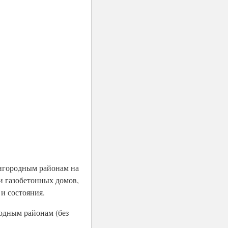
ригородным районам на
 и газобетонных домов,
 и состояния.
одным районам (без