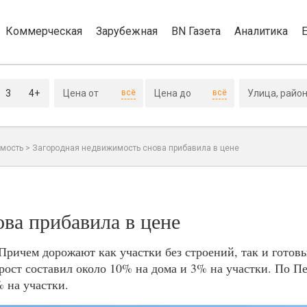
Коммерческая
Зарубежная
BN Газета
Аналитика
3
4+
всё
всё
мость
>
Загородная недвижимость снова прибавила в цене
ва прибавила в цене
Причем дорожают как участки без строений, так и готов
 рост составил около 10% на дома и 3% на участки. По П
 на участки.