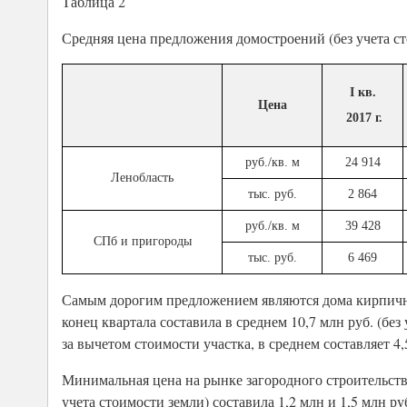
Таблица 2
Средняя цена предложения домостроений (без учета с
I кв.
Цена
2017 г.
руб./кв. м
24 914
Ленобласть
тыс. руб.
2 864
руб./кв. м
39 428
СПб и пригороды
тыс. руб.
6 469
Самым дорогим предложением являются дома кирпично
конец квартала составила в среднем 10,7 млн руб. (б
за вычетом стоимости участка, в среднем составляет 4
Минимальная цена на рынке загородного строительств
учета стоимости земли) составила 1,2 млн и 1,5 млн ру