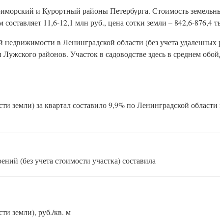
иморский и Курортный районы Петербурга. Стоимость земельны
составляет 11,6-12,1 млн руб., цена сотки земли – 842,6-876,4 ты
недвижимости в Ленинградской области (без учета удаленных 
Лужского районов. Участок в садоводстве здесь в среднем обойд
ти земли) за квартал составило 9,9% по Ленинградской области 
ений (без учета стоимости участка) составила
и земли), руб./кв. м