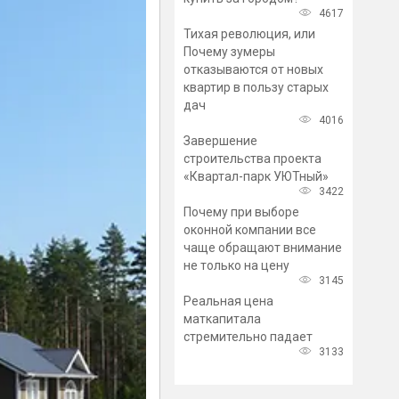
4617
Тихая революция, или
Почему зумеры
отказываются от новых
квартир в пользу старых
дач
4016
Завершение
строительства проекта
«Квартал-парк УЮТный»
3422
Почему при выборе
оконной компании все
чаще обращают внимание
не только на цену
3145
Реальная цена
маткапитала
стремительно падает
3133