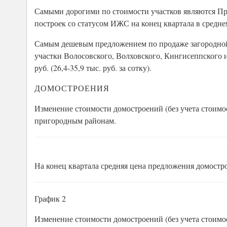
Самыми дорогими по стоимости участков являются Пр
построек со статусом ИЖС на конец квартала в среднем 
Самым дешевым предложением по продаже загородной 
участки Волосовского, Волховского, Кингисеппского и 
руб. (26,4-35,9 тыс. руб. за сотку).
ДОМОСТРОЕНИЯ
Изменение стоимости домостроений (без учета стоимос
пригородным районам.
На конец квартала средняя цена предложения домостро
График 2
Изменение стоимости домостроений (без учета стоимост