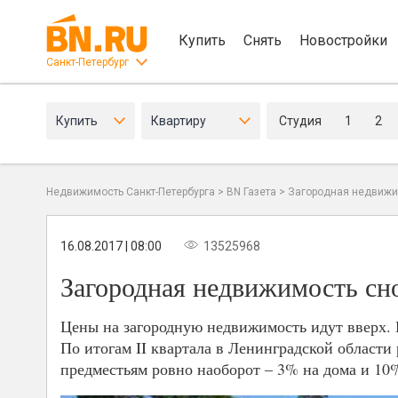
Купить
Снять
Новостройки
Санкт-Петербург
Купить
Квартиру
Студия
1
2
Недвижимость Санкт-Петербурга
>
BN Газета
>
Загородная недвижи
16.08.2017 | 08:00
13525968
Загородная недвижимость сно
Цены на загородную недвижимость идут вверх. 
По итогам II квартала в Ленинградской области
предместьям ровно наоборот – 3% на дома и 10%