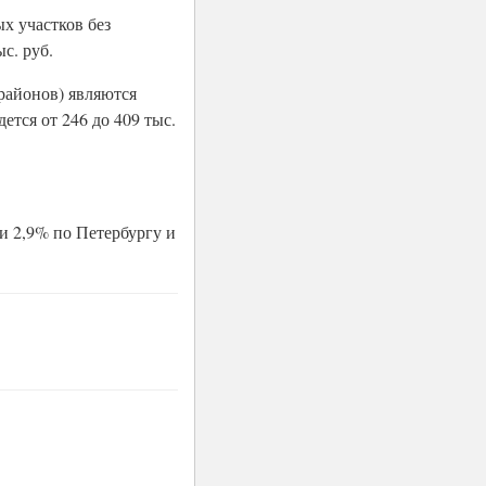
х участков без
с. руб.
районов) являются
ется от 246 до 409 тыс.
и 2,9% по Петербургу и