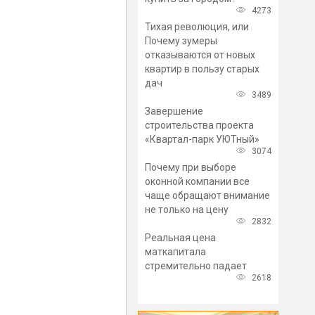
4273
Тихая революция, или
Почему зумеры
отказываются от новых
квартир в пользу старых
дач
3489
Завершение
строительства проекта
«Квартал-парк УЮТный»
3074
Почему при выборе
оконной компании все
чаще обращают внимание
не только на цену
2832
Реальная цена
маткапитала
стремительно падает
2618