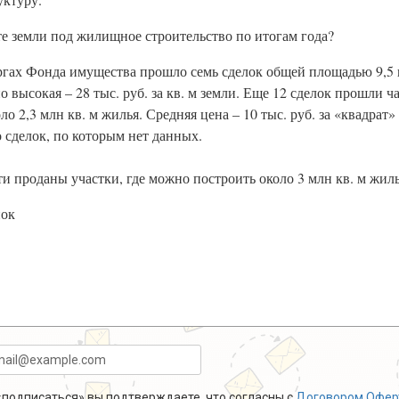
нте земли под жилищное строительство по итогам года?
оргах Фонда имущества прошло семь сделок общей площадью 9,5 
о высокая – 28 тыс. руб. за кв. м земли. Еще 12 сделок прошли ч
о 2,3 млн кв. м жилья. Средняя цена – 10 тыс. руб. за «квадрат
 сделок, по которым нет данных.
и проданы участки, где можно построить около 3 млн кв. м жиль
нок
подписаться» вы подтверждаете, что согласны с
Договором Офер