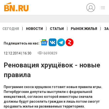
|
|
|
|
СЕГОДНЯ
НОВОСТИ
СТАТЬИ
РЫНОК ЖИЛЬЯ
ЗА
Подпишитесь на нас:
12.12.2014 | 16:30
6690829
Реновация хрущёвок - новые
правила
Программе сноса хрущевок готовят новые правила игры.
Петербургские депутаты выступили с федеральной
инициативой, согласно которой инвесторы сначала
должны будут расселить граждан и лишь потом смогут
продавать жилье на развиваемых территориях.