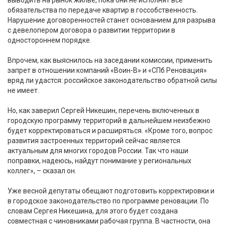
обязательства по передаче квартир в госсобственность.
Нарушение договоренностей станет основанием для разрыва
с девелопером договора о развитии территории в
одностороннем порядке.
Впрочем, как выяснилось на заседании комиссии, применить
запрет в отношении компаний «Воин-В» и «СПб Реновация»
вряд ли удастся: российское законодательство обратной силы
не имеет.
Но, как заверил Сергей Никешин, перечень включенных в
городскую программу территорий в дальнейшем неизбежно
будет корректироваться и расширяться. «Кроме того, вопрос
развития застроенных территорий сейчас является
актуальным для многих городов России. Так что наши
поправки, надеюсь, найдут понимание у региональных
коллег», – сказал он.
Уже весной депутаты обещают подготовить корректировки и
в городское законодательство по программе реновации. По
словам Сергея Никешина, для этого будет создана
совместная с чиновниками рабочая группа. В частности, она