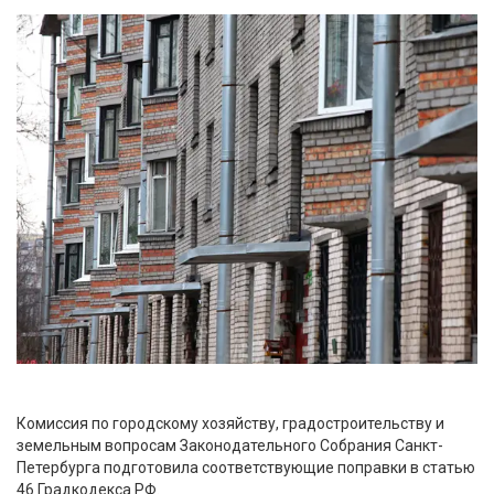
Комиссия по городскому хозяйству, градостроительству и
земельным вопросам Законодательного Собрания Санкт-
Петербурга подготовила соответствующие поправки в статью
46 Градкодекса РФ.