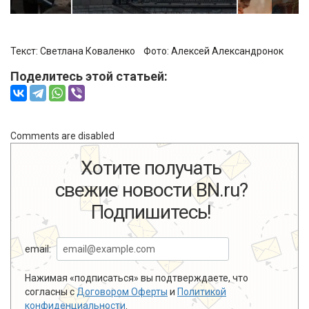
Текст: Светлана Коваленко Фото:
Алексей Александронок
Поделитесь этой статьей:
Comments are disabled
Хотите получать
свежие новости BN.ru?
Подпишитесь!
email:
Нажимая «подписаться» вы подтверждаете, что
согласны с
Договором Оферты
и
Политикой
конфиденциальности
.