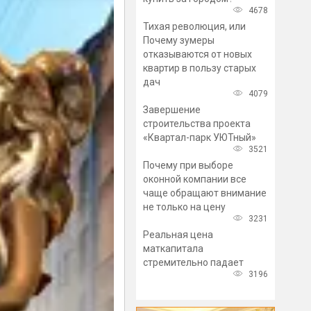
4678
Тихая революция, или
Почему зумеры
отказываются от новых
квартир в пользу старых
дач
4079
Завершение
строительства проекта
«Квартал-парк УЮТный»
3521
Почему при выборе
оконной компании все
чаще обращают внимание
не только на цену
3231
Реальная цена
маткапитала
стремительно падает
3196