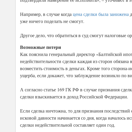
Например, в случае когда
цена сделки была занижена
д
уже ничего поделать не смогут.
Другое дело, что обратиться в суд смогут налоговые о
Возможные потери
Как пояснила генеральный директор «Балтийской ипот
недействительности сделки каждая из сторон обязана в
возместить стоимость в деньгах. Кроме того сторона-
ущерба, если докажет, что заблуждение возникло по в
А согласно статье 169 ГК РФ в случае признания сдел
сделки взыскивается в доход Российской Федерации.
Если сделка ничтожна, то для признания последствий 
исковой давности начинается со дня, когда началось 
сделки недействительной составляет один год.